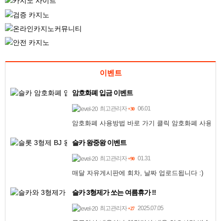
이벤트
암호화폐 입금 이벤트
최고관리자
06.01
+30
암호화폐 사용방법 바로 가기 클릭 암호화폐 사용방
슬카 왕중왕 이벤트
최고관리자
01.31
+90
매달 자유게시판에 회차, 날짜 업로드됩니다 :)
슬카 3형제가 쏘는 여름휴가 !!
최고관리자
2025.07.05
+27