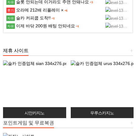
슬롯 안되는데 이거라도 주면 안돼나요
이쁜아
+3
오라메 212배 리플레이 ×
성우목
+6
슬카 커피쿱 도착!!
코코알
+1
이제 바닦 200원 배팅 안되네요
한방가
+1
제휴 사이트
+
시안카지노
우루스카지노
포인트게임 및 무료복권
+