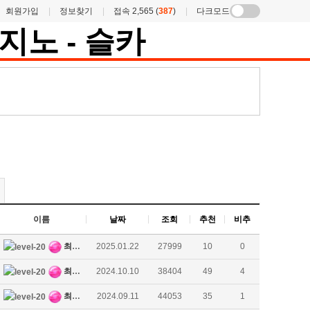
회원가입
정보찾기
접속 2,565 (
387
)
다크모드
이름
날짜
조회
추천
비추
최고관리자
2025.01.22
27999
10
0
최고관리자
2024.10.10
38404
49
4
최고관리자
2024.09.11
44053
35
1