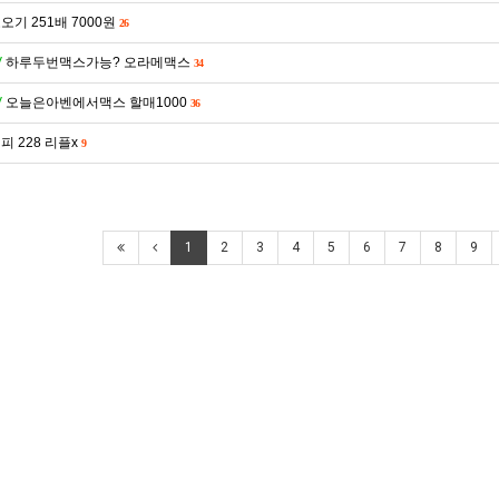
오기 251배 7000원
26
V
하루두번맥스가능? 오라메맥스
34
V
오늘은아벤에서맥스 할매1000
36
피 228 리플x
9
1
2
3
4
5
6
7
8
9