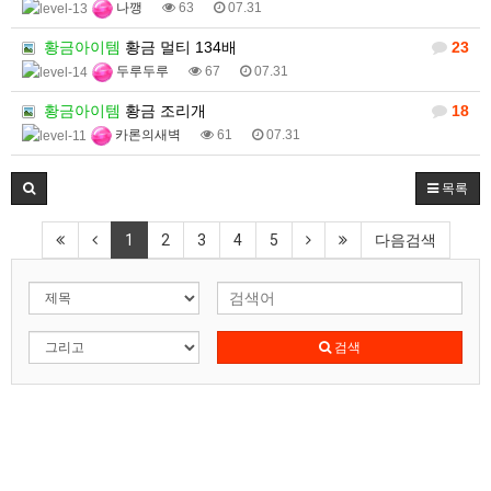
나깽
63
07.31
황금아이템
황금 멀티 134배
23
두루두루
67
07.31
황금아이템
황금 조리개
18
카론의새벽
61
07.31
목록
1
2
3
4
5
다음검색
검색