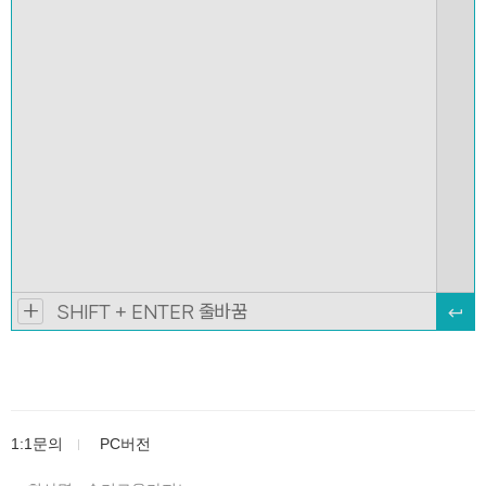
1:1문의
PC버전