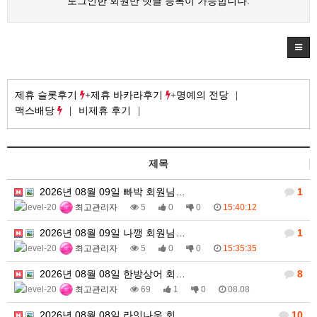
로그인한 회원만 댓글 등록이 가능합니다.
제휴 슬롯후기
제휴 바카라후기
명예의 전당
맥스배당
비제휴 후기
제목
2026년 08월 09일 빠박 회원님…
1
최고관리자
5
0
0
15:40:12
2026년 08월 09일 나깽 회원님…
1
최고관리자
5
0
0
15:35:35
2026년 08월 08일 한방상어 회…
8
최고관리자
69
1
0
08.08
2026년 08월 08일 라잇나우 회…
10