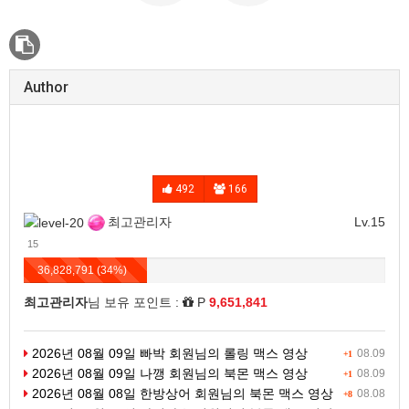
Author
492
166
최고관리자
Lv.15
15
36,828,791 (34%)
최고관리자
님 보유 포인트 :
P
9,651,841
2026년 08월 09일 빠박 회원님의 롤링 맥스 영상
08.09
+1
2026년 08월 09일 나깽 회원님의 북몬 맥스 영상
08.09
+1
2026년 08월 08일 한방상어 회원님의 북몬 맥스 영상
08.08
+8