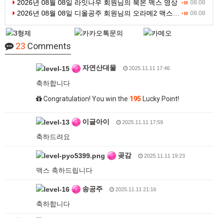
2026년 08월 08일 라잇나우 회원님의 북몬 맥스 영상
08.08
+10
2026년 08월 08일 디올공주 회원님의 오라메2 맥스 영상
08.08
+10
23
Comments
자연산대물
2025.11.11 17:46
축하합니다
Congratulation! You win the
195
Lucky Point!
이글아이
2025.11.11 17:59
축하드려요
곶감
2025.11.11 19:23
맥스 축하드립니다
송공주
2025.11.11 21:16
축하합니다