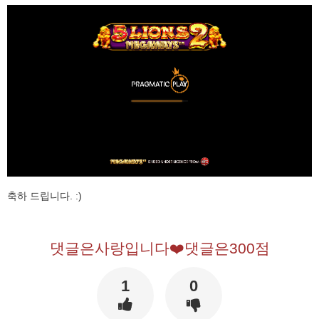
축하 드립니다. :)
댓글은사랑입니다❤️댓글은300점
1
0