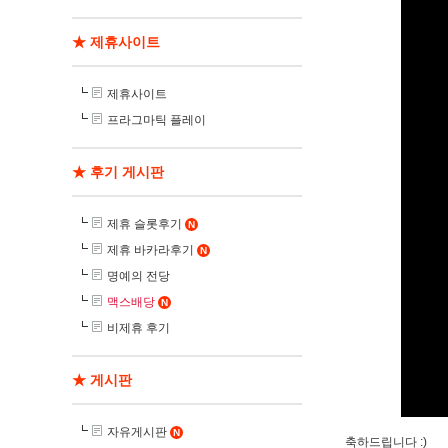
★ 제휴사이트
제휴사이트
프라그마틱 플레이
★ 후기 게시판
제휴 슬롯후기
N
제휴 바카라후기
N
명예의 전당
맥스배당
N
비제휴 후기
★ 게시판
자유게시판
N
축하드립니다 :)