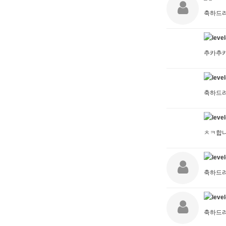
축하드
추카추
축하드
ㅊㅋ합니
축하드
축하드