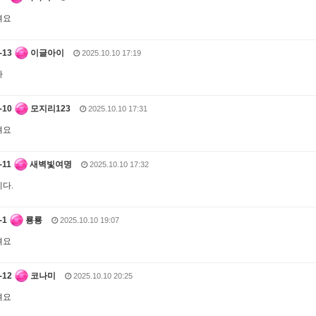
려요
이글아이
2025.10.10 17:19
카
모지리123
2025.10.10 17:31
려요
새벽빛여명
2025.10.10 17:32
다.
룡룡
2025.10.10 19:07
려요
코나미
2025.10.10 20:25
려요