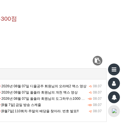
300점
2026년 08월 07일 디올공주 회원님의 오라메2 맥스 영상
08.07
+5
2026년 08월 07일 쏠쏠라 회원님의 개천 맥스 영상
08.07
+5
2026년 08월 07일 쏠쏠라 회원님의 도그하우스1000 맥스 영상
08.07
+13
[8월 7일] 금일 방송 스케줄
08.07
+13
[8월7일] 110회차 주말의 배당을 찾아라. 번호 발표!!
08.07
+2