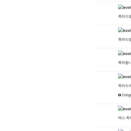
축하드
축하드
축하합
축하드
Congr
맥스 축