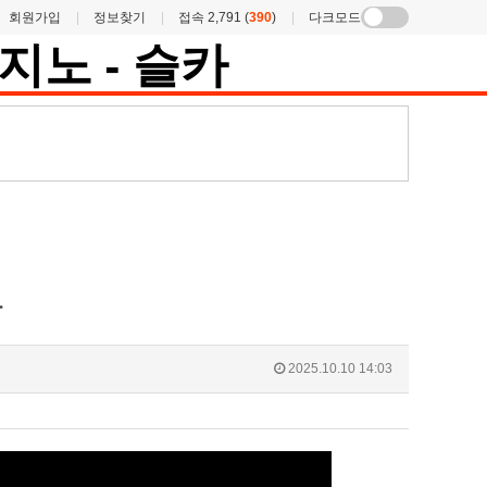
회원가입
정보찾기
접속 2,791 (
390
)
다크모드
상
2025.10.10 14:03