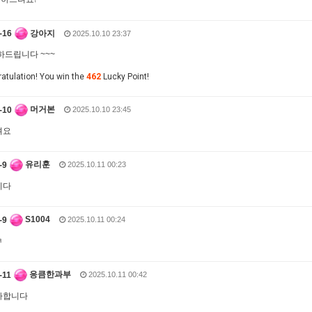
강아지
2025.10.10 23:37
하드립니다 ~~~
atulation! You win the
462
Lucky Point!
머거본
2025.10.10 23:45
려요
유리훈
2025.10.11 00:23
니다
S1004
2025.10.11 00:24
ㅋ
응큼한과부
2025.10.11 00:42
하합니다