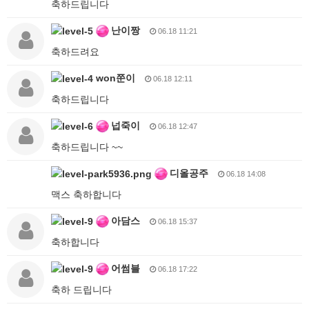
축하드립니다
난이짱
06.18 11:21
축하드려요
won쭌이
06.18 12:11
축하드립니다
넙죽이
06.18 12:47
축하드립니다 ~~
디올공주
06.18 14:08
맥스 축하합니다
아담스
06.18 15:37
축하합니다
어썸블
06.18 17:22
축하 드립니다