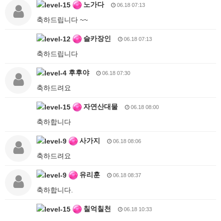
노가다
06.18 07:13
축하드립니다 ~~
슬카장인
06.18 07:13
축하드립니다
후후야
06.18 07:30
축하드려요
자연산대물
06.18 08:00
축하합니다
사가지
06.18 08:06
축하드려요
유리훈
06.18 08:37
축하합니다.
칠억칠천
06.18 10:33