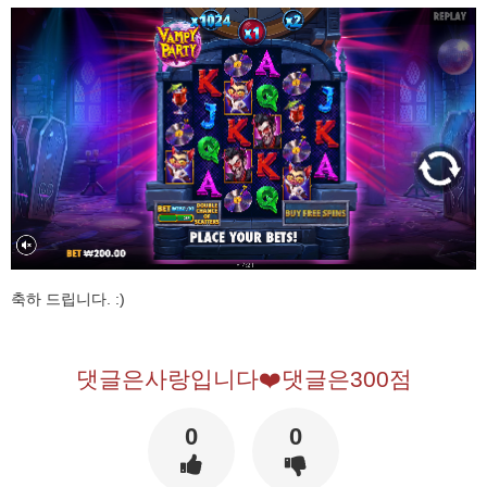
축하 드립니다. :)
댓글은사랑입니다❤️댓글은300점
0
0