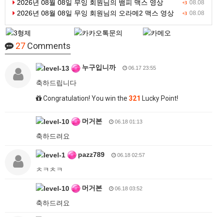
2026년 08월 08일 무잉 회원님의 뱀피 맥스 영상
08.08
+3
2026년 08월 08일 무잉 회원님의 오라메2 맥스 영상
08.08
+3
27
Comments
누구입니까
06.17 23:55
축하드립니다
Congratulation! You win the
321
Lucky Point!
머거본
06.18 01:13
축하드려요
pazz789
06.18 02:57
ㅊㅋㅊㅋ
머거본
06.18 03:52
축하드려요