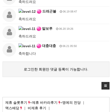
축하드려요
드래곤볼
06.19 08:47
축하드려요
말보루
06.20 19:26
축하드려요
대충대충
06.21 05:50
축하합니다
로그인한 회원만 댓글 등록이 가능합니다.
제휴 슬롯후기
제휴 바카라후기
명예의 전당
맥스배당
비제휴 후기