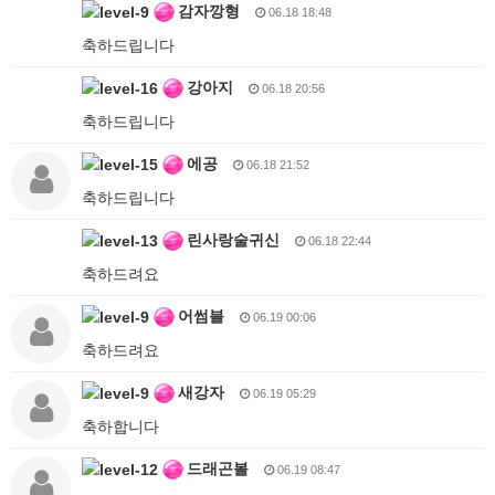
감자깡형
06.18 18:48
축하드립니다
강아지
06.18 20:56
축하드립니다
에공
06.18 21:52
축하드립니다
린사랑술귀신
06.18 22:44
축하드려요
어썸블
06.19 00:06
축하드려요
새강자
06.19 05:29
축하합니다
드래곤볼
06.19 08:47