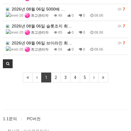
2026년 08월 06일 5000배 …
7
최고관리자
46
0
0
08.06
2026년 08월 06일 슬롯조지 회…
7
최고관리자
85
0
0
08.06
2026년 08월 06일 브이라인 회…
7
최고관리자
56
0
0
08.06
1
2
3
4
5
1:1문의
PC버전
회사명 : 슬기로운카지노