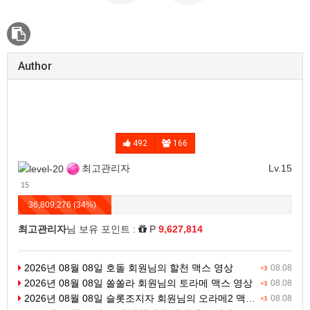
Author
492
166
최고관리자
Lv.15
15
36,809,276 (34%)
최고관리자
님 보유 포인트 :
P
9,627,814
2026년 08월 08일 호돌 회원님의 할천 맥스 영상
08.08
+3
2026년 08월 08일 쏠쏠라 회원님의 토라메 맥스 영상
08.08
+3
2026년 08월 08일 슬롯조지자 회원님의 오라메2 맥스 영상
08.08
+3