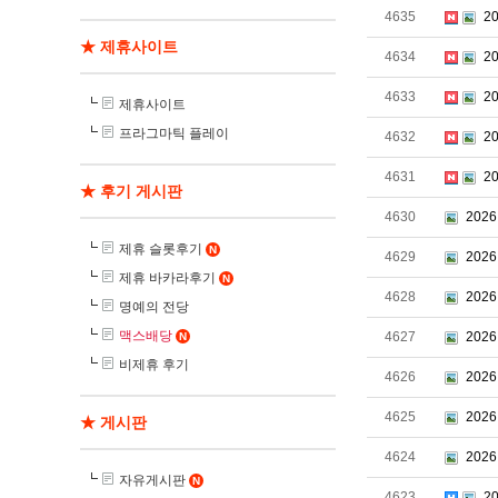
4635
2
★ 제휴사이트
4634
2
4633
2
제휴사이트
프라그마틱 플레이
4632
2
4631
2
★ 후기 게시판
4630
202
제휴 슬롯후기
N
4629
202
제휴 바카라후기
N
4628
202
명예의 전당
맥스배당
4627
202
N
비제휴 후기
4626
202
4625
202
★ 게시판
4624
202
자유게시판
N
4623
2