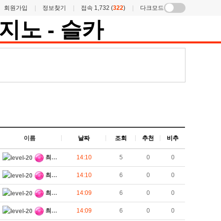
회원가입
정보찾기
접속 1,732 (
322
)
다크모드
이름
날짜
조회
추천
비추
최고관리자
14:10
5
0
0
최고관리자
14:10
6
0
0
최고관리자
14:09
6
0
0
최고관리자
14:09
6
0
0