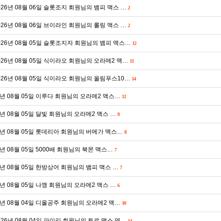
026년 08월 06일 슬롯조지 회원님의 뱀피 맥스 …
2
026년 08월 06일 브이라인 회원님의 롤링 맥스 …
2
026년 08월 05일 슬롯조지자 회원님의 뱀피 맥스…
12
026년 08월 05일 식이라오 회원님의 오라메2 맥…
11
026년 08월 05일 식이라오 회원님의 올림푸스10…
14
6년 08월 05일 이루다 회원님의 오라메2 맥스…
12
6년 08월 05일 달빛 회원님의 오라메2 맥스 …
8
6년 08월 05일 롯데리아 회원님의 버메가 맥스…
8
6년 08월 05일 5000배 회원님의 북몬 맥스…
7
6년 08월 05일 한방상어 회원님의 뱀피 맥스 …
7
6년 08월 05일 나깽 회원님의 오라메2 맥스 …
6
6년 08월 04일 디올공주 회원님의 오라메2 맥…
10
026년 08월 04일 파이리 회원님의 토르 맥스 영…
14