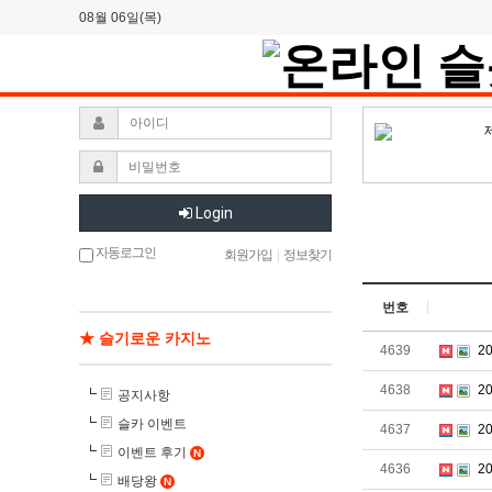
08월 06일(목)
Login
자동로그인
회원가입
|
정보찾기
번호
★ 슬기로운 카지노
4639
2
4638
2
공지사항
슬카 이벤트
4637
2
이벤트 후기
N
4636
2
배당왕
N