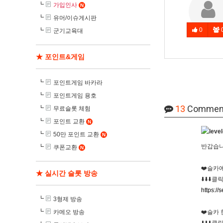
가입인사
N
유머/이슈게시판
0
군기교육대
★ 포인트&게임
포인트게임 바카라
포인트게임 용호
13
Commen
무료슬롯 체험
포인트 교환
N
50만 포인트 교환
N
반갑습니
쿠폰교환
N
❤️슬카
★ 실시간 슬롯 방송
⬇️⬇️⬇️클릭⬇
https:/
3형제 방송
카메오 방송
❤️슬카