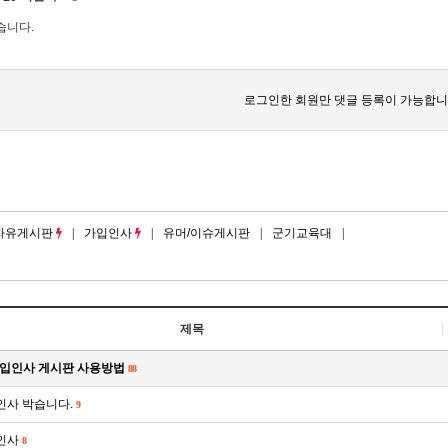
습니다.
로그인한 회원만 댓글 등록이 가능합니
자유게시판
가입인사
유머/이슈게시판
군기교육대
제목
 가입인사 게시판 사용방법
88
인사 박습니다.
9
인사
8