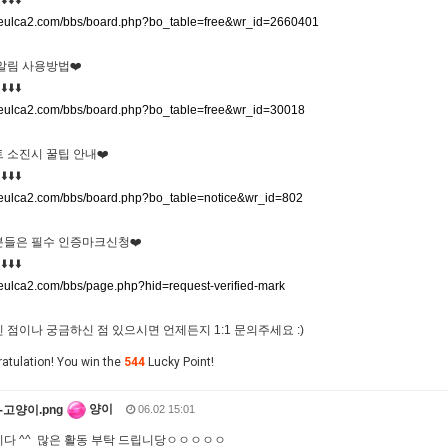
️⬇️⬇️
/seulca2.com/bbs/board.php?bo_table=free&wr_id=2660401
 알림 사용방법❤️
️⬇️⬇️
/seulca2.com/bbs/board.php?bo_table=free&wr_id=30018
트 소진시 꿀팁 안내❤️
️⬇️⬇️
/seulca2.com/bbs/board.php?bo_table=notice&wr_id=802
분들은 필수 인증마크신청❤️
️⬇️⬇️
/seulca2.com/bbs/page.php?hid=request-verified-mark
 점이나 궁금하신 점 있으시면 언제든지 1:1 문의주세요 :)
atulation! You win the
544
Lucky Point!
양이
06.02 15:01
다 ^^ 많은 활동 부탁 드립니당ㅇㅇㅇㅇㅇ