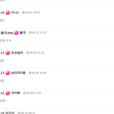
니다~
지니s
06.02 18:53
니다
물개
06.02 21:02
다! ㅎㅎ
코코알라
06.05 01:16
세요
보라393층
06.06 18:48
세요
개자화
06.09 17:26
다!~
아군이
06.12 00:37