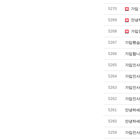
5270
가입
5269
안녕
5268
가입
5267
가입했
5266
가입합
5265
가입인사
5264
가입인사
5263
가입인
5262
가입인사
5261
안녕하
5260
안녕하
5259
가입인