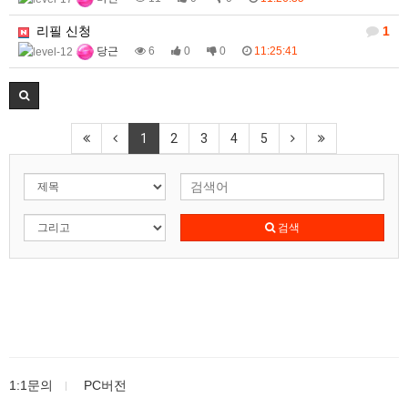
리필 신청
1
당근
6
0
0
11:25:41
1
2
3
4
5
검색
1:1문의
PC버전