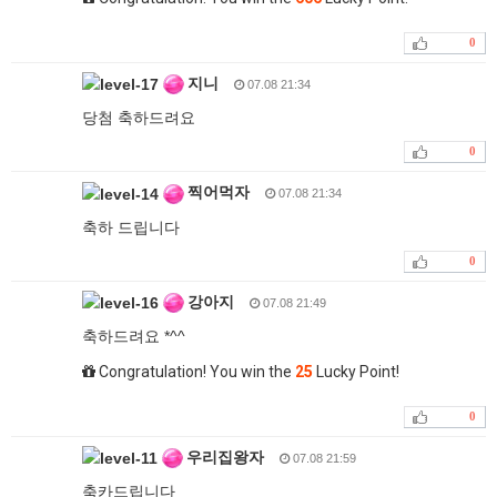
0
지니
07.08 21:34
당첨 축하드려요
0
찍어먹자
07.08 21:34
축하 드립니다
0
강아지
07.08 21:49
축하드려요 *^^
Congratulation! You win the
25
Lucky Point!
0
우리집왕자
07.08 21:59
축카드립니다