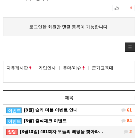
0
로그인한 회원만 댓글 등록이 가능합니다.
자유게시판
가입인사
유머/이슈
군기교육대
제목
[8월] 슬카 더블 이벤트 안내
61
이벤트
[8월] 출석체크 이벤트
84
이벤트
[8월10일] 461회차 오늘의 배당을 찾아라…
2