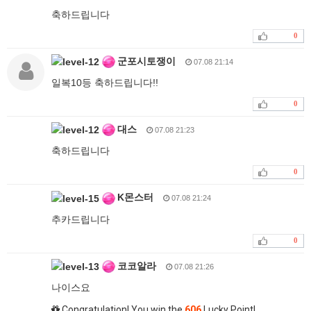
축하드립니다
0
군포시토쟁이
07.08 21:14
일복10등 축하드립니다!!
0
대스
07.08 21:23
축하드립니다
0
K몬스터
07.08 21:24
추카드립니다
0
코코알라
07.08 21:26
나이스요
Congratulation! You win the
606
Lucky Point!