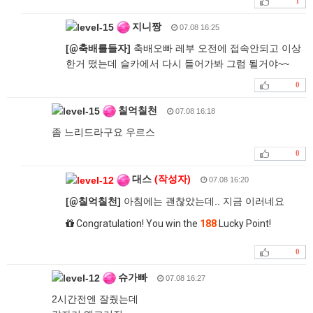
1
지니짱
07.08 16:25
[
@
축배를들자]
축배오빠 레부 오전에 접속안되고 이상
한거 떴는데 슬카에서 다시 들어가봐 그럼 될거야~~
0
칠억칠천
07.08 16:18
좀 느리드라구요 우르스
0
대스
(작성자)
07.08 16:20
[
@
칠억칠천]
아침에는 괜찮았는데.. 지금 이러네요
Congratulation! You win the
188
Lucky Point!
0
슈가빠
07.08 16:27
2시간전엔 잘줬는데