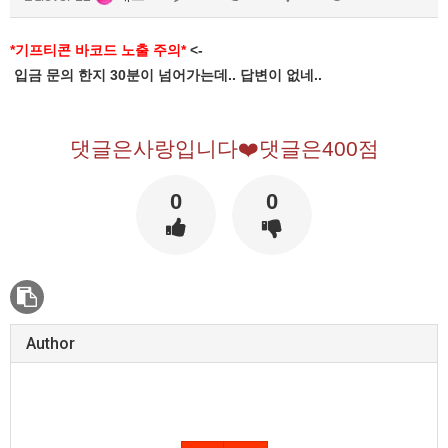
*기프티콘 바코드 노출 주의*
<-
입금 문의 한지 30분이 넘어가는데.. 답변이 없네..
댓글은사랑입니다❤️댓글은400점
0
0
Author