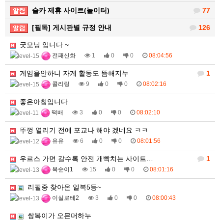
슬카 제휴 사이트(놀이터)
77
[필독] 게시판별 규정 안내
126
굿모닝 입니다 ~
전패신화
1
0
0
08:04:56
게임을안하니 자게 활동도 뜸해지누
1
콜리링
9
0
0
08:02:16
좋은아침입니다
떡배
3
0
0
08:02:10
뚜껑 열리기 전에 포교나 해야 겠네요 ㅋㅋ
유유
6
0
0
08:01:56
우르스 가면 갈수록 안전 개빡치는 사이트…
1
복순이1
15
0
0
08:01:16
리필중 찾아온 일복5등~
이실로테2
3
0
0
08:00:43
쌍복이가 오믄머하누