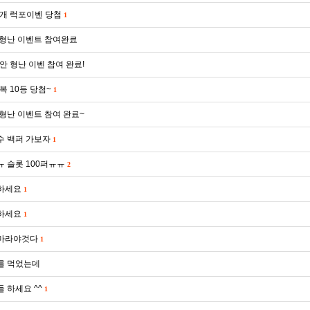
개 럭포이벤 당첨
1
형난 이벤트 참여완료
안 형난 이벤 참여 완료!
복 10등 당첨~
1
형난 이벤트 참여 완료~
수 백퍼 가보자
1
 슬롯 100퍼ㅠㅠ
2
하세요
1
하세요
1
마라야것다
1
를 먹었는데
 하세요 ^^
1