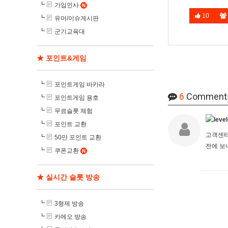
가입인사
N
10
유머/이슈게시판
군기교육대
★ 포인트&게임
포인트게임 바카라
6
Comment
포인트게임 용호
무료슬롯 체험
포인트 교환
고객센터
50만 포인트 교환
전에 보
쿠폰교환
N
★ 실시간 슬롯 방송
3형제 방송
카메오 방송