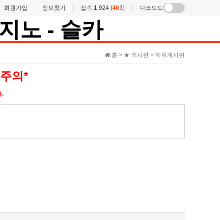
회원가입
정보찾기
접속 1,924 (
463
)
다크모드
홈 > ★ 게시판 > 자유게시판
주의*
.