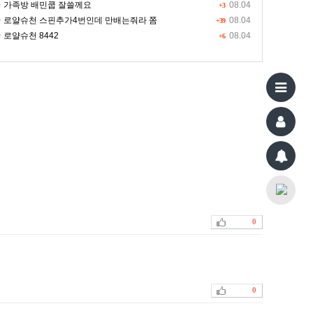
가족방 배민쿱 잘쓸께요
08.04
+3
로얄슈천 스핀추가4번인데 만배는줘라 쫌
08.04
+39
로얄슈천 8442
08.04
+6
0
0