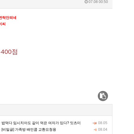
07.08 00:50
센연락안되네
이씨
400점
밥먹다 임시치아도 같이 먹은 여자가 있다? 잇츠미
08.05
+24
[비밀글] 가족방 배민쿱 교환요청용
08.04
+1