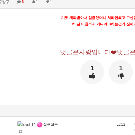
구살구
6
1
1
기껏 계좌받아서 입금했더니 처라안되고 고
하 낼 아침까지 기다려야하는건가 진짜
댓글은사랑입니다❤️댓글은
1
1
살구살구
Lv.12
12