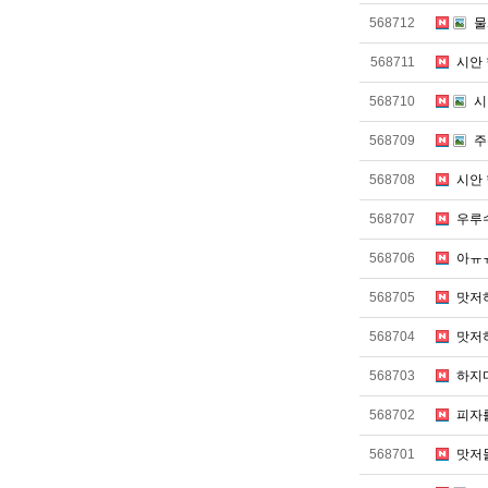
568712
물
568711
시안 
568710
시
568709
주
568708
시안 
568707
우루
568706
아ㅠㅠ
568705
맛저
568704
맛저
568703
하지
568702
피자
568701
맛저들