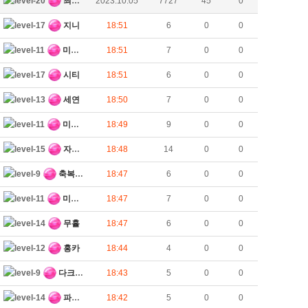
최고관리자
2023.10.05
7727
45
0
지니
18:51
6
0
0
미달이
18:51
7
0
0
시티
18:51
6
0
0
세연
18:50
7
0
0
미달이
18:49
9
0
0
자연산대물
18:48
14
0
0
축복받은계정
18:47
6
0
0
미달이
18:47
7
0
0
무휼
18:47
6
0
0
홍카
18:44
4
0
0
다크앤화이트
18:43
5
0
0
파이리
18:42
5
0
0