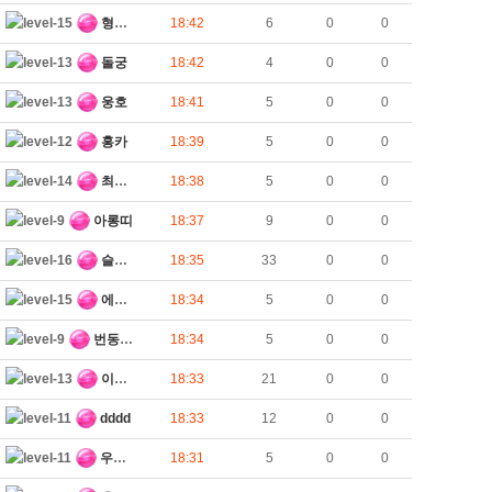
형이여임마
18:42
6
0
0
돌궁
18:42
4
0
0
웅호
18:41
5
0
0
홍카
18:39
5
0
0
최강사나이
18:38
5
0
0
아롱띠
18:37
9
0
0
슬롯하고싶다
18:35
33
0
0
에어팡
18:34
5
0
0
번동맥그리그
18:34
5
0
0
이글아이
18:33
21
0
0
dddd
18:33
12
0
0
우리집왕자
18:31
5
0
0