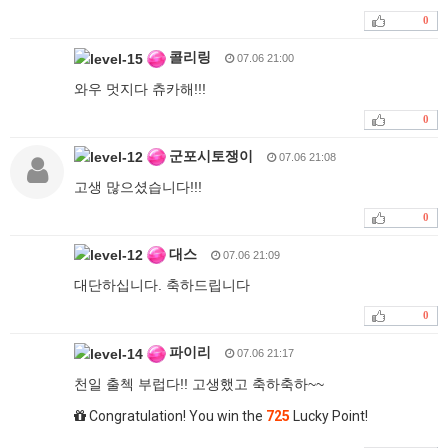
0
콜리링
07.06 21:00
와우 멋지다 츄카해!!!
0
군포시토쟁이
07.06 21:08
고생 많으셨습니다!!!
0
대스
07.06 21:09
대단하십니다. 축하드립니다
0
파이리
07.06 21:17
천일 출첵 부럽다!! 고생했고 축하축하~~
Congratulation! You win the
725
Lucky Point!