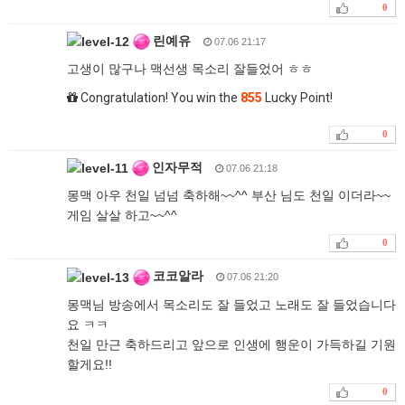
0
린예유
07.06 21:17
고생이 많구나 맥선생 목소리 잘들었어 ㅎㅎ
Congratulation! You win the
855
Lucky Point!
0
인자무적
07.06 21:18
몽맥 아우 천일 넘넘 축하해~~^^ 부산 님도 천일 이더라~~
게임 살살 하고~~^^
0
코코알라
07.06 21:20
몽맥님 방송에서 목소리도 잘 들었고 노래도 잘 들었습니다
요 ㅋㅋ
천일 만근 축하드리고 앞으로 인생에 행운이 가득하길 기원
할게요!!
0