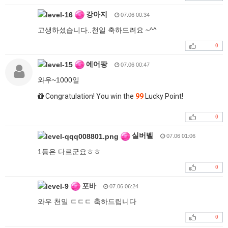
강아지
07.06 00:34
고생하셨습니다..천일 축하드려요 ~^^
0
에어팡
07.06 00:47
와우~1000일
Congratulation! You win the
99
Lucky Point!
0
실버벨
07.06 01:06
1등은 다르군요ㅎㅎ
0
포바
07.06 06:24
와우 천일 ㄷㄷㄷ 축하드립니다
0