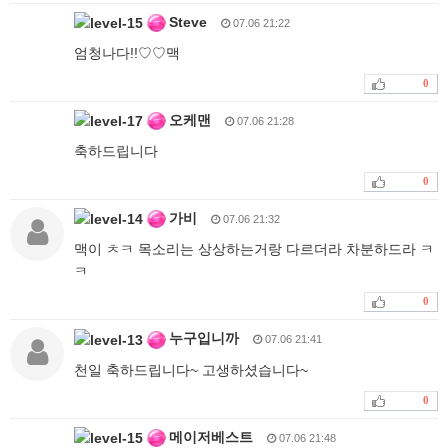
Steve
07.06 21:22
엄청나다!!♡♡맥
0
오케맨
07.06 21:28
축하드립니다
0
가비
07.06 21:32
맥이 ㅊㅋ 목소리는 상상하는거랑 다르더라 차분하드라 ㅋ
ㅋ
0
누구입니까
07.06 21:41
천일 축하드립니다~ 고생하셨습니다~
0
메이저베스트
07.06 21:48