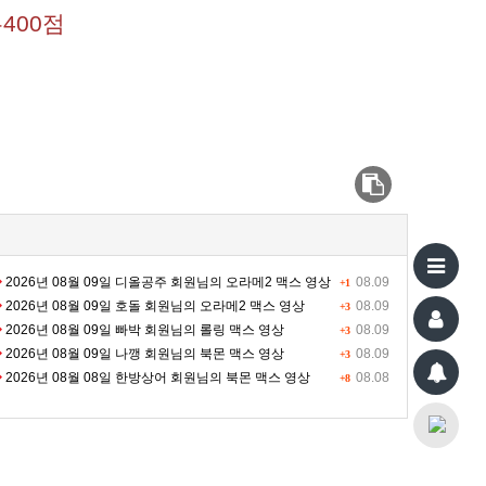
400점
2026년 08월 09일 디올공주 회원님의 오라메2 맥스 영상
08.09
+1
2026년 08월 09일 호돌 회원님의 오라메2 맥스 영상
08.09
+3
2026년 08월 09일 빠박 회원님의 롤링 맥스 영상
08.09
+3
2026년 08월 09일 나깽 회원님의 북몬 맥스 영상
08.09
+3
2026년 08월 08일 한방상어 회원님의 북몬 맥스 영상
08.08
+8