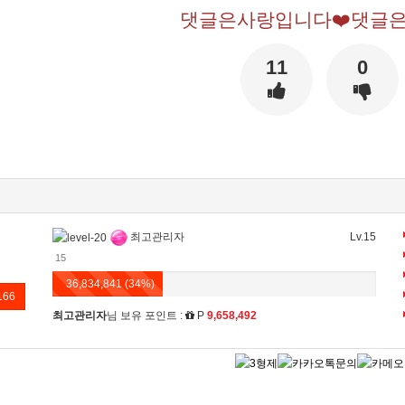
댓글은사랑입니다❤️댓글은
11
0
최고관리자
Lv.15
15
36,834,841 (34%)
166
최고관리자
님 보유 포인트 :
P
9,658,492