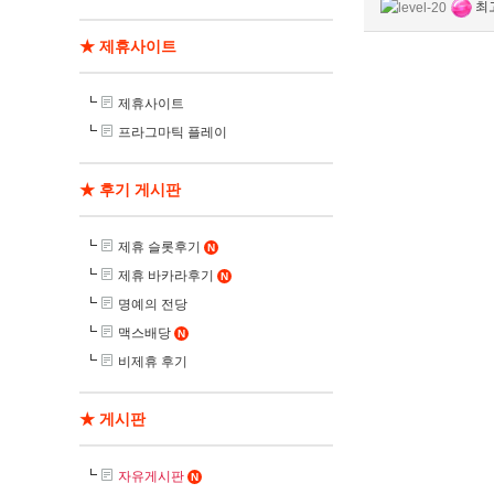
최
★ 제휴사이트
제휴사이트
프라그마틱 플레이
★ 후기 게시판
제휴 슬롯후기
N
제휴 바카라후기
N
명예의 전당
맥스배당
N
비제휴 후기
★ 게시판
자유게시판
N