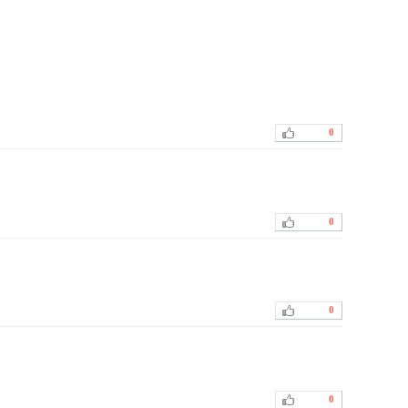
0
0
0
0