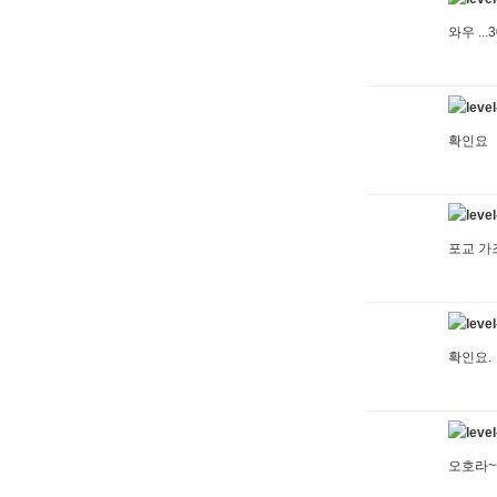
와우 ..
확인요
포교 가
확인요.
오호라~