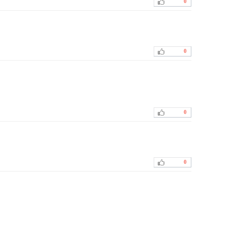
0
0
0
0