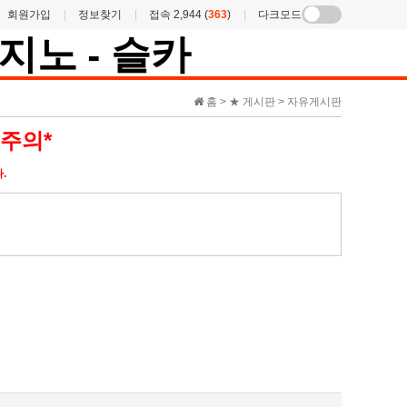
회원가입
정보찾기
접속 2,944 (
363
)
다크모드
홈 > ★ 게시판 > 자유게시판
주의*
.