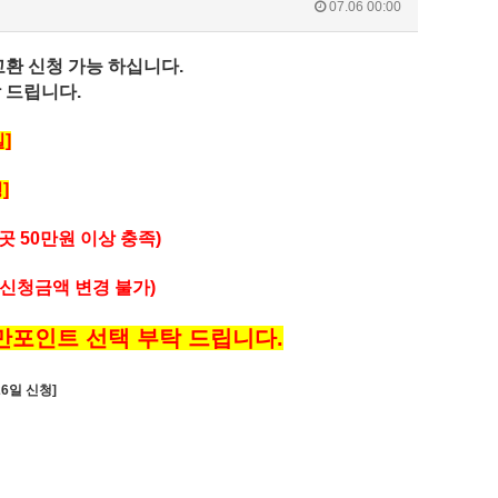
07.06 00:00
교환 신청 가능 하십니다.
 드립니다.
]
]
 곳 50만원 이상 충족)
 신청금액 변경 불가)
0만포인트 선택 부탁 드립니다.