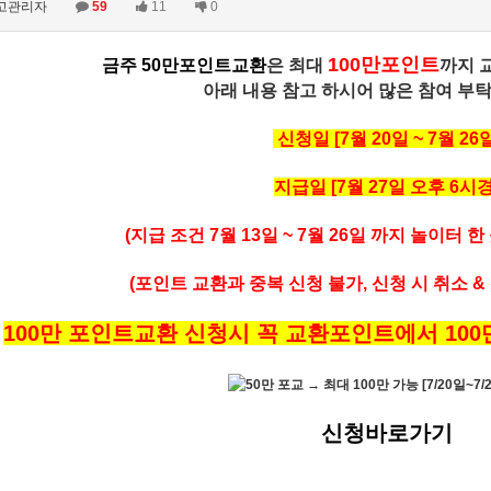
고관리자
59
11
0
100만포인트
금주 50만포인트교환
은 최대
까지 
아래 내용 참고 하시어 많은 참여 부탁
신청일 [7월 20일 ~ 7월 26일
지급일 [7월 27일 오후 6시경
(지급 조건 7월 13일 ~ 7월 26일 까지 놀이터 한
(포인트 교환과 중복 신청 불가, 신청 시 취소 &
100만 포인트교환 신청시 꼭 교환포인트에서 10
신청바로가기