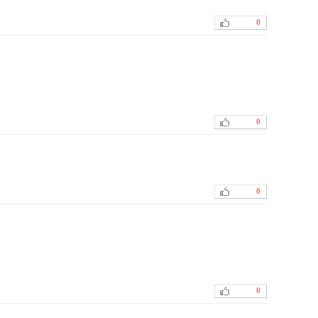
0
0
0
0