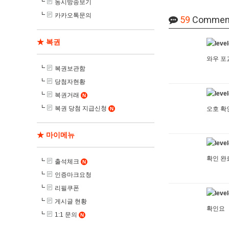
동시방송보기
카카오톡문의
59
Commen
★ 복권
와우 포
복권보관함
당첨자현황
복권거래
N
복권 당첨 지급신청
오호 확
N
★ 마이메뉴
확인 완
출석체크
N
인증마크요청
리필쿠폰
게시글 현황
확인요
1:1 문의
N