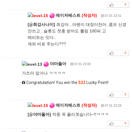
0
메이저베스트
(작성자)
07.01 22:51
[
@
최강사나이]
최강아...아벤이 대장이잔아..콤프 신경
안쓰고...슬롯도 첫충 받아도 롤링 100퍼 고
메리트는 잇다..
계좌 바로 주는디???
0
야마돌아
07.01 23:00
가즈아 암거나 ㅋㅋㅋㅋ
Congratulation! You win the
522
Lucky Point!
0
메이저베스트
(작성자)
07.01 23:28
[
@
야마돌아]
적중 꼭 올리겟습니다~!!ㅋㅋㅋ
0