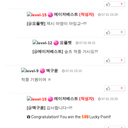
0
메이저베스트
(작성자)
07.01 23:29
[
@
요플렛]
역시 아영이 아잉교~!!!
0
요플렛
07.02 06:21
[
@
메이저베스트]
슾츠 적중 가시됴!!!
0
맥구욷
07.01 23:15
적중 기원이여 ㅎ
0
메이저베스트
(작성자)
07.01 23:29
[
@
맥구욷]
감사합니다~!!!
Congratulation! You win the
588
Lucky Point!