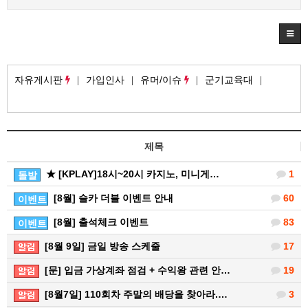
자유게시판
가입인사
유머/이슈
군기교육대
제목
★ [KPLAY]18시~20시 카지노, 미니게…
1
돌발
[8월] 슬카 더블 이벤트 안내
60
이벤트
[8월] 출석체크 이벤트
83
이벤트
[8월 9일] 금일 방송 스케줄
17
[문] 입금 가상계좌 점검 + 수익왕 관련 안…
19
[8월7일] 110회차 주말의 배당을 찾아라.…
3