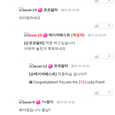
0
코코알라
07.01 23:28
파이팅하세요
0
메이저베스트
(작성자)
07.01 23:29
[
@
코코알라]
적중 하고싶습니다
어제꺼 놓친거 후회되네요
0
코코알라
07.01 23:34
[
@
메이저베스트]
적중하실 겁니다!!!
Congratulation! You win the
212
Lucky Point!
0
ㄲr꿍이
07.01 23:32
화이팅입니다 형님!!