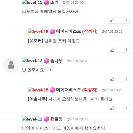
조커
07.01 23:00
스포츠왕 메베형님 올킬가자아!
0
메이저베스트
(작성자)
07.01 23:28
[
@
조커]
뱀피왕 조커 아잉교
1
솔나무
07.01 23:04
난 안주네요...ㅋ
0
메이저베스트
(작성자)
07.01 23:28
[
@
솔나무]
자게에 요청해보세용...계좌 돌라고
0
요플렛
07.01 23:06
아영이 나이스 !! 저도 아영이에서 했어요형님