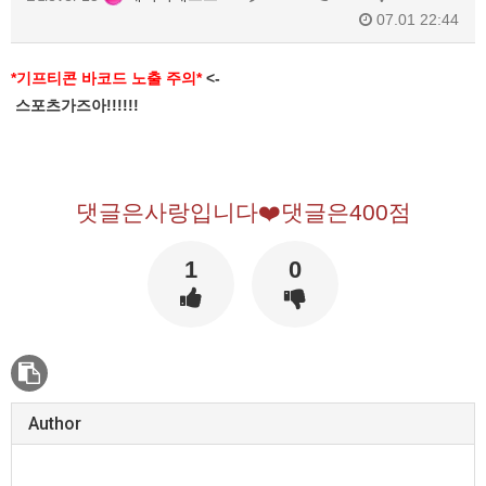
07.01 22:44
*기프티콘 바코드 노출 주의*
<-
스포츠가즈아!!!!!!
댓글은사랑입니다❤️댓글은400점
1
0
Author