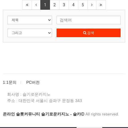
1
2
3
4
5
검색
1:1문의
PC버전
회사명 : 슬기로운카지노
주소 :
대한민국 서울시 송파구 문정동 343
온라인 슬롯커뮤니티 슬기로운카지노 - 슬카
All rights reserved.