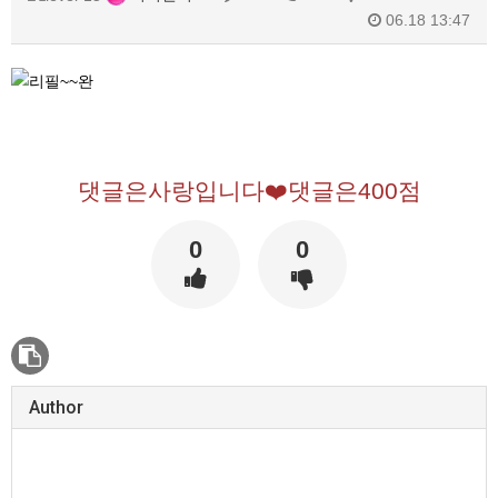
06.18 13:47
댓글은사랑입니다❤️댓글은400점
0
0
Author