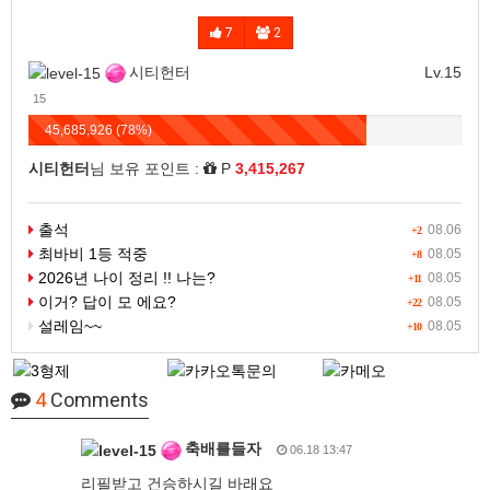
7
2
시티헌터
Lv.15
15
45,685,926 (78%)
시티헌터
님 보유 포인트 :
P
3,415,267
출석
08.06
+2
최바비 1등 적중
08.05
+8
2026년 나이 정리 !! 나는?
08.05
+11
이거? 답이 모 에요?
08.05
+22
설레임~~
08.05
+10
4
Comments
축배를들자
06.18 13:47
리필받고 건승하시길 바래요