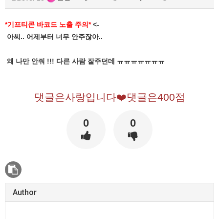
*기프티콘 바코드 노출 주의*
<-
아씨.. 어제부터 너무 안주잖아..
왜 나만 안줘 !!! 다른 사람 잘주던데 ㅠㅠㅠㅠㅠㅠㅠ
댓글은사랑입니다❤️댓글은400점
0
0
Author