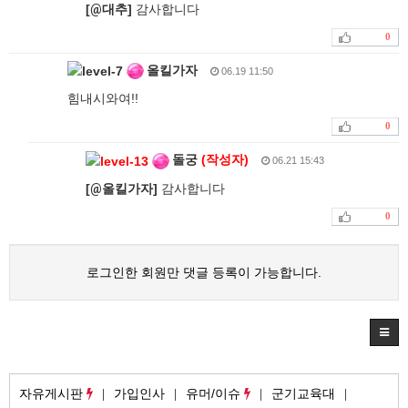
[
@
대추]
감사합니다
0
올킬가자
06.19 11:50
힘내시와여!!
0
돌궁
(작성자)
06.21 15:43
[
@
올킬가자]
감사합니다
0
로그인한 회원만 댓글 등록이 가능합니다.
자유게시판
가입인사
유머/이슈
군기교육대