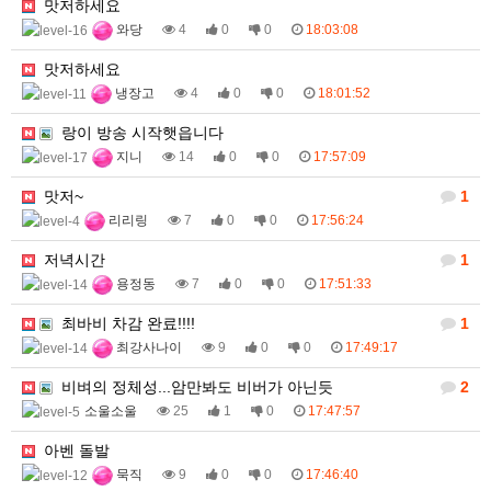
맛저하세요
와당
4
0
0
18:03:08
맛저하세요
냉장고
4
0
0
18:01:52
랑이 방송 시작햇읍니다
지니
14
0
0
17:57:09
맛저~
1
리리링
7
0
0
17:56:24
저녁시간
1
용정동
7
0
0
17:51:33
최바비 차감 완료!!!!
1
최강사나이
9
0
0
17:49:17
비벼의 정체성...암만봐도 비버가 아닌듯
2
소울소울
25
1
0
17:47:57
아벤 돌발
묵직
9
0
0
17:46:40