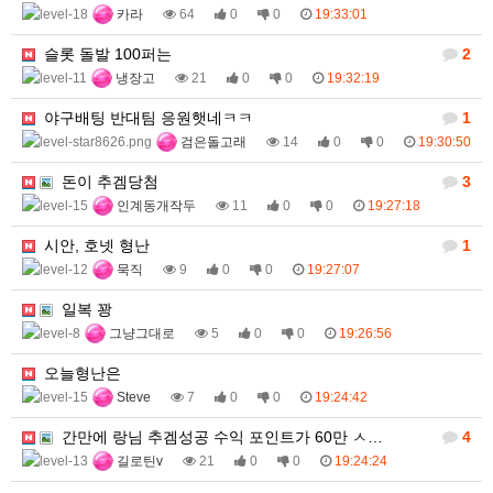
카라
64
0
0
19:33:01
슬롯 돌발 100퍼는
2
냉장고
21
0
0
19:32:19
야구배팅 반대팀 응원햇네ㅋㅋ
1
검은돌고래
14
0
0
19:30:50
돈이 추겜당첨
3
인계동개작두
11
0
0
19:27:18
시안, 호넷 형난
1
묵직
9
0
0
19:27:07
일복 꽝
그냥그대로
5
0
0
19:26:56
오늘형난은
Steve
7
0
0
19:24:42
간만에 랑님 추겜성공 수익 포인트가 60만 ㅅ…
4
길로틴v
21
0
0
19:24:24