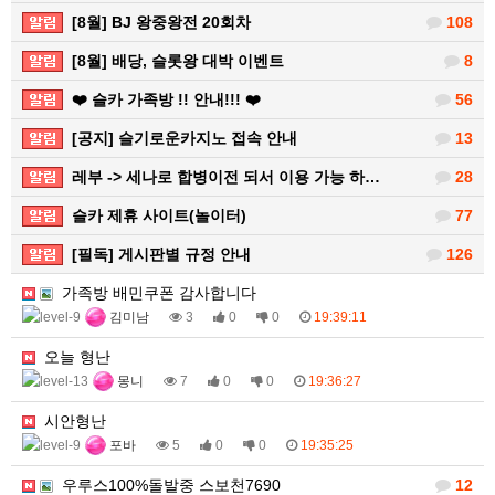
[8월] BJ 왕중왕전 20회차
108
[8월] 배당, 슬롯왕 대박 이벤트
8
❤️ 슬카 가족방 !! 안내!!! ❤️
56
[공지] 슬기로운카지노 접속 안내
13
레부 -> 세나로 합병이전 되서 이용 가능 하…
28
슬카 제휴 사이트(놀이터)
77
[필독] 게시판별 규정 안내
126
가족방 배민쿠폰 감사합니다
김미남
3
0
0
19:39:11
오늘 형난
몽니
7
0
0
19:36:27
시안형난
포바
5
0
0
19:35:25
우루스100%돌발중 스보천7690
12