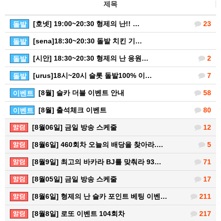
제목
[호넷] 19:00~20:30 형제의 난!! …
23
돌발
[sena]18:30~20:30 돌발 치킨 기…
돌발
[시안] 18:30~20:30 형제의 난 응원…
2
돌발
[urus]18시~20시 슬롯 돌발100% 이…
7
돌발
[8월] 슬카 더블 이벤트 안내
58
이벤트
[8월] 출석체크 이벤트
80
이벤트
[8월06일] 금일 방송 스케줄
12
[8월6일] 460회차 오늘의 배당을 찾아라.…
5
[8월9일] 최고의 바카라 BJ를 맞춰라 93…
71
[8월05일] 금일 방송 스케줄
17
[8월6일] 형제의 난 슬카 포인트 베팅 이벤…
211
[8월8일] 로또 이벤트 104회차
217