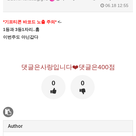
06.18 12:55
*기프티콘 바코드 노출 주의*
<-
1등과 3등1자리..훔
이번주도 아닌갑다
댓글은사랑입니다❤️댓글은400점
0
0
Author