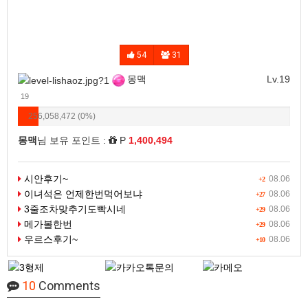
54
31
몽맥
Lv.19
19
256,058,472 (0%)
몽맥
님 보유 포인트 :
P
1,400,494
시안후기~
08.06
+2
이녀석은 언제한번먹어보냐
08.06
+27
3줄조차맞추기도빡시네
08.06
+29
메가볼한번
08.06
+29
우르스후기~
08.06
+10
10
Comments