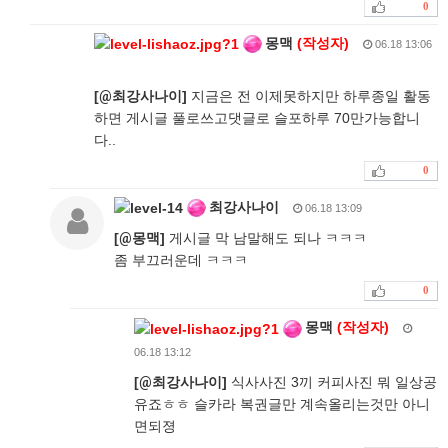
0
몽맥
(작성자)
06.18 13:06
[
@
최강사나이]
지금은 전 이제못하지만 하루종일 활동
하면 게시글 풀로쓰고댓글로 슬포하루 70만가능합니
다..
0
최강사나이
06.18 13:09
[
@
몽맥]
게시글 막 남말해도 되나 ㅋㅋㅋ
좀 부끄러운데 ㅋㅋㅋ
0
몽맥
(작성자)
06.18 13:12
[
@
최강사나이]
식사사진 3끼 커피사진 뭐 일상공
유죠ㅎㅎ 슬카라 복권글만 계속올리는것만 아니
면되졍