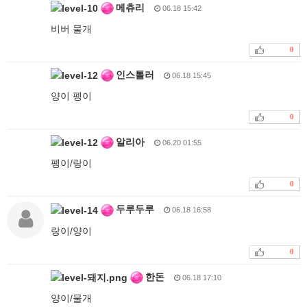
메츄리
06.18 15:42
비버 물개
0
인스톨러
06.18 15:45
양이 펭이
0
알리아
06.20 01:55
펭이/랑이
0
두루두루
06.18 16:58
랑이/양이
0
한돈
06.18 17:10
양이/물개