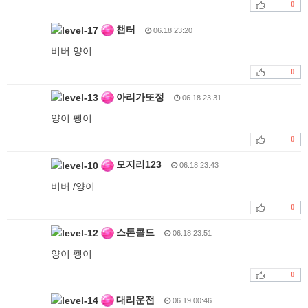
0
챕터
06.18 23:20
비버 양이
0
아리가또정
06.18 23:31
양이 펭이
0
모지리123
06.18 23:43
비버 /양이
0
스톤콜드
06.18 23:51
양이 펭이
0
대리운전
06.19 00:46