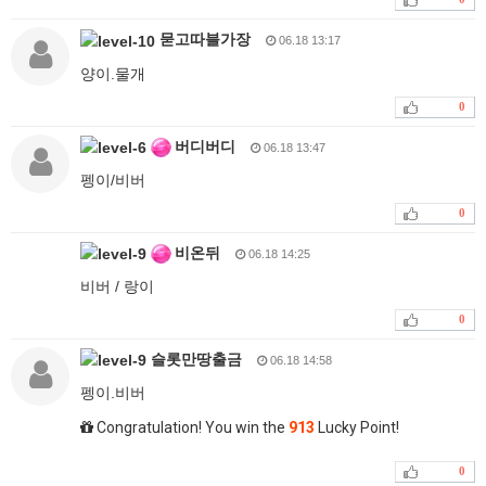
묻고따블가장
06.18 13:17
양이.물개
0
버디버디
06.18 13:47
펭이/비버
0
비온뒤
06.18 14:25
비버 / 랑이
0
슬롯만땅출금
06.18 14:58
펭이.비버
Congratulation! You win the
913
Lucky Point!
0