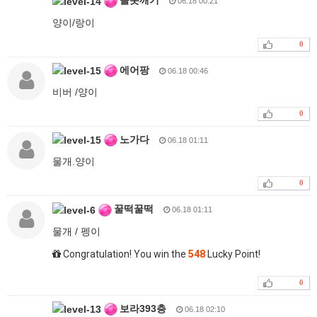
슬롯깨기
06.18 00:21
양이/랑이
0
에어팡
06.18 00:46
비버 /양이
0
노가다
06.18 01:11
물개.양이
0
꿀떡꿀떡
06.18 01:11
물개 / 펭이
Congratulation! You win the
548
Lucky Point!
0
보라393층
06.18 02:10