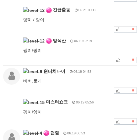
긴급출동
06.21 09:12
양이 / 랑이
0
망식산
06.19 02:19
펭이/랑이
0
원터치다이
06.19 04:53
비버.물개
0
미스터쇼크
06.19 05:56
펭이/양이
0
던힐
06.19 06:53