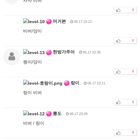
사자 비버
0
머거본
06.17 22:12
비버/양이
0
한방가주아
06.17 22:36
펭이/양이
0
랑이
06.17 23:11
랑이 비버
0
릉도
06.17 23:29
비버 / 랑이
0