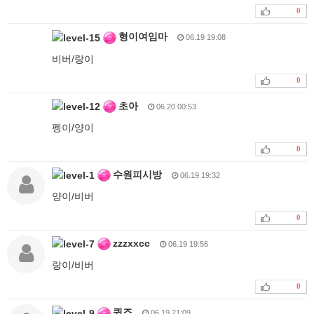
0
형이여임마
06.19 19:08
비버/랑이
0
초아
06.20 00:53
펭이/양이
0
수원피시방
06.19 19:32
양이/비버
0
zzzxxcc
06.19 19:56
랑이/비버
0
퀴즈
06.19 21:09