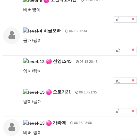
06.18 20:19
비버팽이
0
비글오빠
06.18 20:34
물개/팽이
0
선영1245
06.18 20:43
양이/랑이
0
오로기21
06.18 21:35
양이/물개
0
가라메
06.18 23:06
비버 랑이