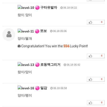
구타유발자
06.18 04:22
랑이 양이
0
쪼보
06.18 05:06
양이/물개
Congratulation! You win the
556
Lucky Point!
0
로동맥그리거
06.18 06:42
랑이/양이
0
밀감
06.18 06:58
양이/펭이
0