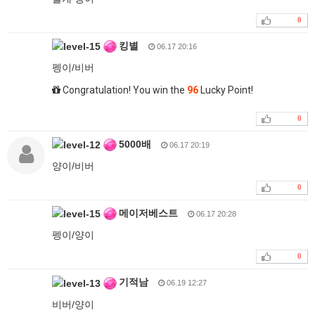
0
킹별
06.17 20:16
펭이/비버
Congratulation! You win the
96
Lucky Point!
0
5000배
06.17 20:19
양이/비버
0
메이저베스트
06.17 20:28
펭이/양이
0
기적남
06.19 12:27
비버/양이