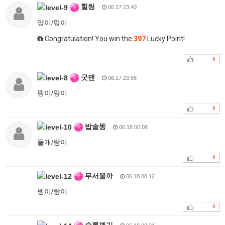
힐링
06.17 23:40
양이/랑이
Congratulation! You win the
397
Lucky Point!
0
굿맨
06.17 23:56
펭이/랑이
0
밥솥똥
06.18 00:08
물개/랑이
0
무서울까
06.18 00:12
펭이/랑이
0