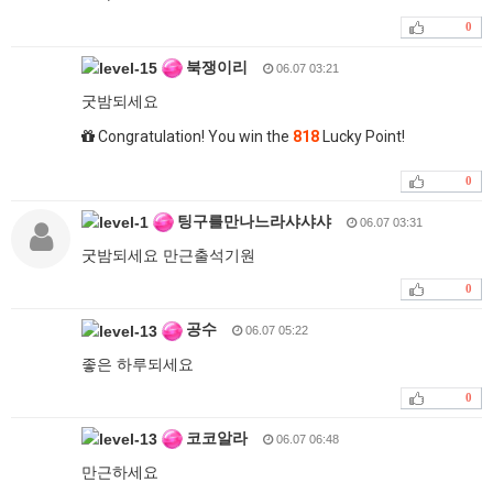
0
북쟁이리
06.07 03:21
굿밤되세요
Congratulation! You win the
818
Lucky Point!
0
팅구를만나느라샤샤샤
06.07 03:31
굿밤되세요 만근출석기원
0
공수
06.07 05:22
좋은 하루되세요
0
코코알라
06.07 06:48
만근하세요