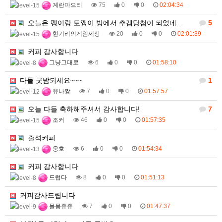
계란마으리
75
0
0
02:04:34
오늘은 펭이랑 토깽이 방에서 추겜당첨이 되었네…
5
현기리의게임세상
20
0
0
02:01:39
커피 감사합니다
그냥그대로
6
0
0
01:58:10
다들 굿밤되세요~~~
1
유나짱
7
0
0
01:57:57
오늘 다들 축하해주셔서 감사합니다!
7
조커
46
0
0
01:57:35
출석커피
웅호
6
0
0
01:54:34
커피 감사합니다
드럽다
8
0
0
01:51:13
커피감사드립니다
몰몽쥬쥬
7
0
0
01:47:37