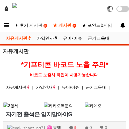
사이트
★ 후기 게시판
★ 게시판
★ 포인트&게임
★
N
N
N
자유게시판
가입인사
유머/이슈
군기교육대
자유게시판
*기프티콘 바코드 노출 주의*
바코드 노출시 타인이 사용가능합니다.
자유게시판
가입인사
유머/이슈
군기교육대
자기전 출석은 잊지말아야G
몽맥
5
0
0