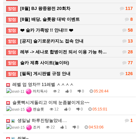
[8월] BJ 왕중왕전 20회차
117
[8월] 배당, 슬롯왕 대박 이벤트
8
❤️ 슬카 가족방 !! 안내!!! ❤️
58
[공지] 슬기로운카지노 접속 안내
13
레부 -> 세나로 합병이전 되서 이용 가능 하…
28
슬카 제휴 사이트(놀이터)
77
[필독] 게시판별 규정 안내
126
레벨 업 영차!!! 11레벨 ㅅㅅㅅㅅ
까치독사
2
0
0
05:26:44
슬롯빡시게돌리고 이제 눈좀붙이게요~~
렌슬롯
12
0
0
05:15:01
생일날 하루진탕놀았네....
1
조커
22
1
0
04:53:06
쌍복~