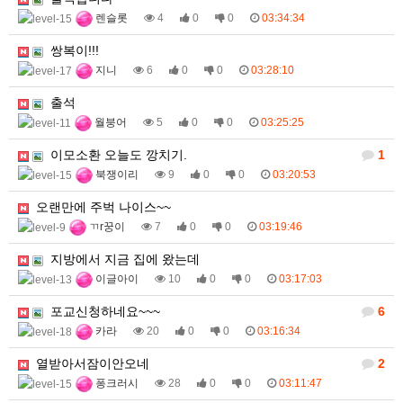
렌슬롯
4
0
0
03:34:34
쌍복이!!!
지니
6
0
0
03:28:10
출석
월붕어
5
0
0
03:25:25
이모소환 오늘도 깡치기.
1
북쟁이리
9
0
0
03:20:53
오랜만에 주벅 나이스~~
ㄲr꿍이
7
0
0
03:19:46
지방에서 지금 집에 왔는데
이글아이
10
0
0
03:17:03
포교신청하네요~~~
6
카라
20
0
0
03:16:34
열받아서잠이안오네
2
퐁크러시
28
0
0
03:11:47