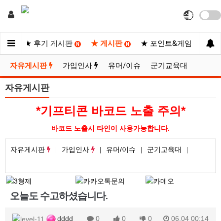
사이트
★ 후기 게시판
★ 게시판
★ 포인트&게임
★
N
N
N
자유게시판
가입인사
유머/이슈
군기교육대
자유게시판
*기프티콘 바코드 노출 주의*
바코드 노출시 타인이 사용가능합니다.
자유게시판
가입인사
유머/이슈
군기교육대
오늘도 수고하셨습니다.
dddd
0
0
0
06.04 00:14