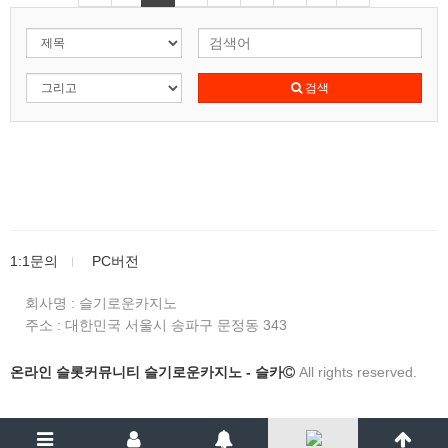
검색
1:1문의
PC버전
회사명 : 슬기로운카지노
주소 :
대한민국 서울시 송파구 문정동 343
온라인 슬롯커뮤니티 슬기로운카지노 - 슬카
All rights reserved.