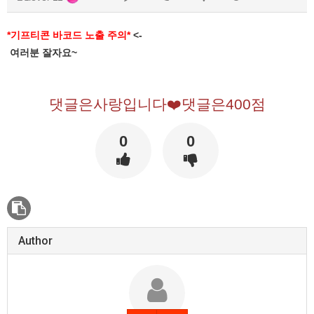
*기프티콘 바코드 노출 주의*
<-
여러분 잘자요~
댓글은사랑입니다❤️댓글은400점
0
0
Author