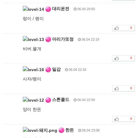
대리운전
06.04 20:50
랑이 / 펭이
0
아리가또정
06.04 22:19
비버.물개
0
밀감
06.04 22:33
사자/펭이
0
스톤콜드
06.04 22:59
양이 한돈
0
한돈
06.04 23:08