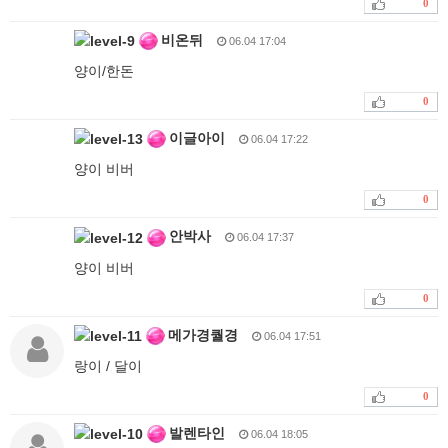
0
비온뒤
06.04 17:04
양이/한돈
0
이글아이
06.04 17:22
양이 비버
0
안박사
06.04 17:37
양이 비버
0
메가경퀄경
06.04 17:51
랑이 / 달이
0
발렌타인
06.04 18:05