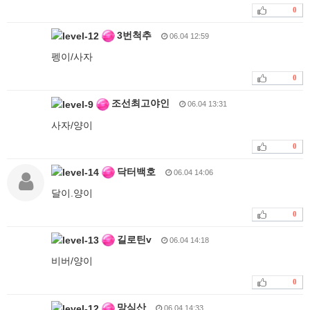
0
3번척추
06.04 12:59
펭이/사자
0
조선최고야인
06.04 13:31
사자/양이
0
닥터백호
06.04 14:06
달이.양이
0
길로틴v
06.04 14:18
비버/양이
0
망식산
06.04 14:33