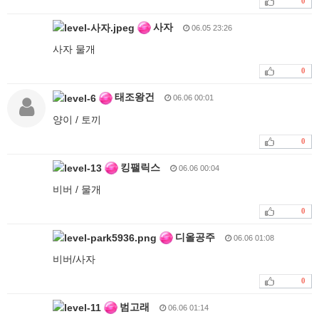
0
사자
06.05 23:26
사자 물개
0
태조왕건
06.06 00:01
양이 / 토끼
0
킹팰릭스
06.06 00:04
비버 / 물개
0
디올공주
06.06 01:08
비버/사자
0
범고래
06.06 01:14