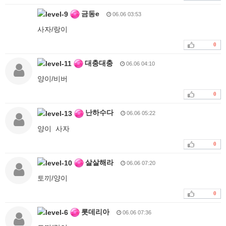
금동e
06.06 03:53
사자/랑이
0
대충대충
06.06 04:10
양이/비버
0
난하수다
06.06 05:22
양이 사자
0
살살해라
06.06 07:20
토끼/양이
0
롯데리아
06.06 07:36