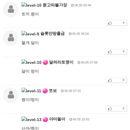
묻고따블가장
06.05 05:44
토끼.펭이
0
슬롯만땅출금
06.05 06:04
물개.달이
0
달려라토깽이
06.05 07:06
달이 랑이
0
쪼보
06.05 07:31
펭이/랑이
0
야마돌아
06.05 10:03
사자/펭이