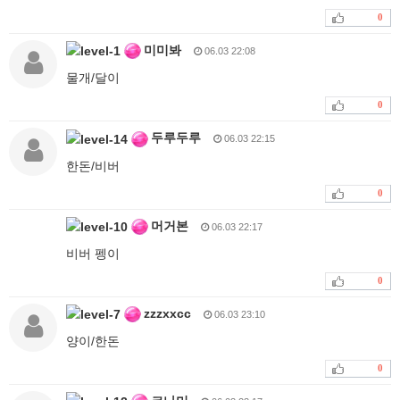
0
미미봐
06.03 22:08
물개/달이
0
두루두루
06.03 22:15
한돈/비버
0
머거본
06.03 22:17
비버 펭이
0
zzzxxcc
06.03 23:10
양이/한돈
0