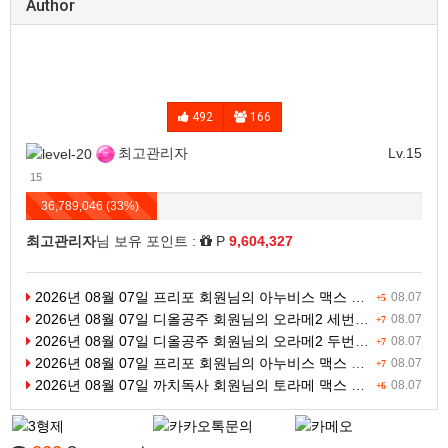
Author
492
166
최고관리자
Lv.15
15
36,789,046 (33%)
최고관리자
님 보유 포인트 :
P
9,604,327
2026년 08월 07일 프리포 회원님의 아누비스 맥스 영상
08.07
+5
2026년 08월 07일 디올공주 회원님의 오라메2 세번째 맥스 영상
08.07
+7
2026년 08월 07일 디올공주 회원님의 오라메2 두번째 맥스 영상
08.07
+7
2026년 08월 07일 프리포 회원님의 아누비스 맥스 영상
08.07
+7
2026년 08월 07일 까치독사 회원님의 토라메 맥스 영상
08.07
+6