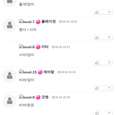
물개/양이
0
플레이겐
06.04 18:55
펭이 / 사자
0
마타
06.04 19:23
사자/양이
0
에어팡
06.04 19:49
비버/양이
0
굿맨
06.04 20:49
비버/한돈
0