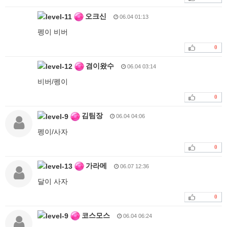
오크신
06.04 01:13
펭이 비버
0
겸이왔수
06.04 03:14
비버/펭이
0
김팀장
06.04 04:06
펭이/사자
0
가라메
06.07 12:36
달이 사자
0
코스모스
06.04 06:24