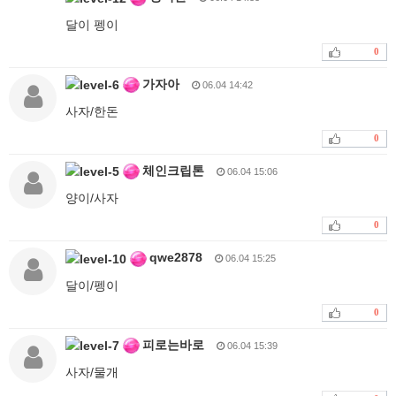
달이 펭이
0
가자아
06.04 14:42
사자/한돈
0
체인크립톤
06.04 15:06
양이/사자
0
qwe2878
06.04 15:25
달이/펭이
0
피로는바로
06.04 15:39
사자/물개