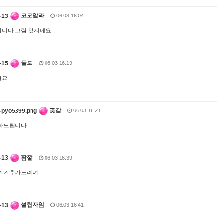
코코알라
06.03 16:04
니다 그림 멋지네요
돌로
06.03 16:19
려요
곶감
06.03 16:21
축하드립니다
팜깔
06.03 16:39
ㅅㅅㅅ추카드려여
설립자임
06.03 16:41