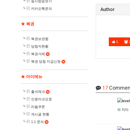
동시방송보기
Author
카카오톡문의
★ 복권
복권보관함
1
당첨자현황
복권거래
N
복권 당첨 지급신청
N
★ 마이메뉴
17
Commen
출석체크
N
인증마크요청
리필쿠폰
와 치타
게시글 현황
1:1 문의
N