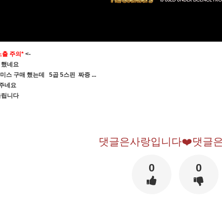
노출 주의*
<-
환 했네요
미스 구매 했는데 5곱 5스핀 짜증 ...
 주네요
 올립니다
댓글은사랑입니다❤️댓글은
0
0