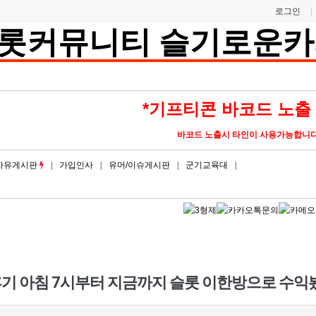
로그인
*기프티콘 바코드 노출 
바코드 노출시 타인이 사용가능합니다
자유게시판
가입인사
유머/이슈게시판
군기교육대
후기 아침 7시부터 지금까지 슬롯 이한방으로 수