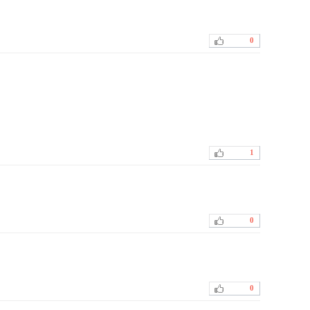
0
1
0
0