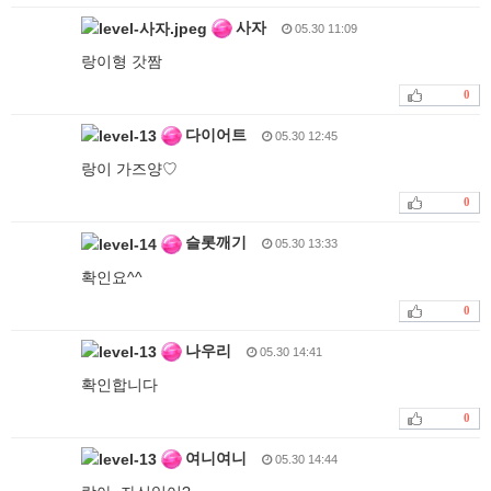
사자
05.30 11:09
랑이형 갓짬
0
다이어트
05.30 12:45
랑이 가즈양♡
0
슬롯깨기
05.30 13:33
확인요^^
0
나우리
05.30 14:41
확인합니다
0
여니여니
05.30 14:44