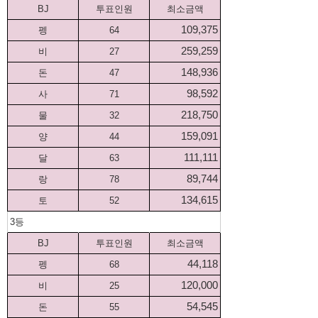
BJ
투표인원
최소금액
109,375
펭
64
259,259
비
27
148,936
돈
47
98,592
사
71
218,750
물
32
159,091
양
44
111,111
달
63
89,744
랑
78
134,615
토
52
3등
BJ
투표인원
최소금액
44,118
펭
68
120,000
비
25
54,545
돈
55