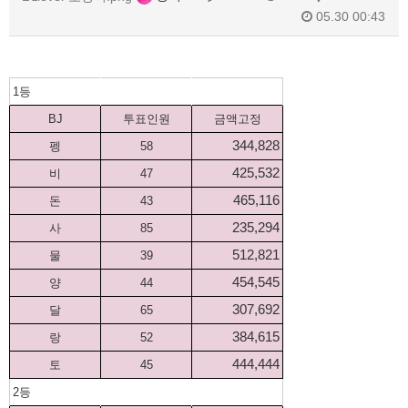
05.30 00:43
1등
BJ
투표인원
금액고정
344,828
펭
58
425,532
비
47
465,116
돈
43
235,294
사
85
512,821
물
39
454,545
양
44
307,692
달
65
384,615
랑
52
444,444
토
45
2등