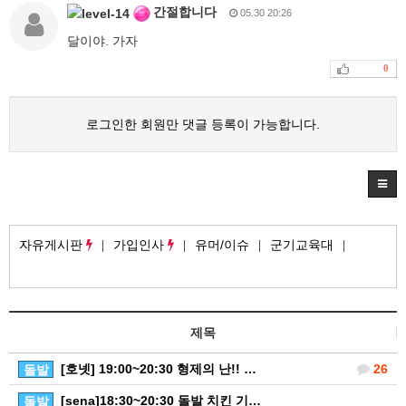
간절합니다
05.30 20:26
달이야. 가자
0
로그인한 회원만 댓글 등록이 가능합니다.
자유게시판
가입인사
유머/이슈
군기교육대
제목
[호넷] 19:00~20:30 형제의 난!! …
26
돌발
[sena]18:30~20:30 돌발 치킨 기…
돌발