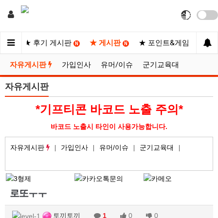
사이트
★ 후기 게시판
★ 게시판
★ 포인트&게임
★
N
N
N
자유게시판
가입인사
유머/이슈
군기교육대
자유게시판
*기프티콘 바코드 노출 주의*
바코드 노출시 타인이 사용가능합니다.
자유게시판
가입인사
유머/이슈
군기교육대
로또ㅜㅜ
토끼토끼
1
0
0