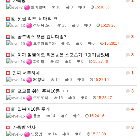
가족방
1
뽀삐뽀삐
10
0
0
15:30:36
댓글 럭포 ㅎ 대박 ㅋ
성우목소리
23
0
0
15:29:26
골드박스 오픈 갑니다잉?
3
드루와드루와
45
0
0
15:28:17
아까 짤짤이로 찍은놓은 스포츠가..1경기남았네…
3
파이리
32
0
0
15:27:40
진짜 너무하네...
1
80꽝박
19
0
0
15:27:19
포교를 위해 주복10등ㅋㅋ
3
또또또라
15
0
0
15:25:47
일복이10등 두개
4
돌로
14
0
0
15:24:16
가족방 인사
3
밍중밍
14
0
0
15:23:38