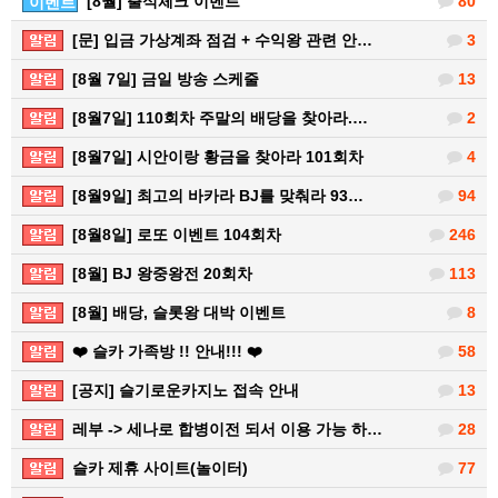
[8월] 출석체크 이벤트
80
이벤트
[문] 입금 가상계좌 점검 + 수익왕 관련 안…
3
[8월 7일] 금일 방송 스케줄
13
[8월7일] 110회차 주말의 배당을 찾아라.…
2
[8월7일] 시안이랑 황금을 찾아라 101회차
4
[8월9일] 최고의 바카라 BJ를 맞춰라 93…
94
[8월8일] 로또 이벤트 104회차
246
[8월] BJ 왕중왕전 20회차
113
[8월] 배당, 슬롯왕 대박 이벤트
8
❤️ 슬카 가족방 !! 안내!!! ❤️
58
[공지] 슬기로운카지노 접속 안내
13
레부 -> 세나로 합병이전 되서 이용 가능 하…
28
슬카 제휴 사이트(놀이터)
77