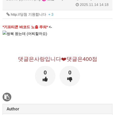
2025.11.14 14:18
http://당첨 기원합니다
+ 3
*기프티콘 바코드 노출 주의*
<-
댓글은사랑입니다❤️댓글은400점
0
0
Author