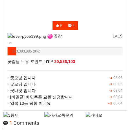
9
4
곶감
Lv.19
19
163,383,085 (0%)
곶감
님 보유 포인트 :
P
20,536,103
굿모닝 입니다
08.06
+4
굿모닝 입니다
08.05
+3
굿나잇 입니다
08.04
+3
[비밀글] 배민쿠폰 교환 신청합니다
08.04
+1
일복 10등 당첨 이네요
08.04
+12
1
Comments