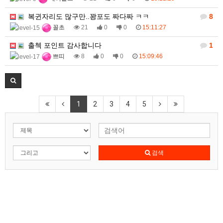
복귄자리도 많구만..꽝포도 짜다짜 ㅋㅋ
8
꼴초
21
0
0
15:11:27
출첵 포인트 감사합니다
1
쁘띠
8
0
0
15:09:46
1
2
3
4
5
검색