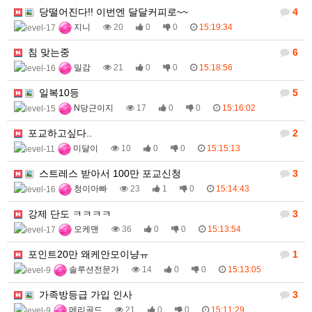
당떨어진다!! 이번엔 달달커피로~~
4
지니
20
0
0
15:19:34
침 맞는중
6
밀감
21
0
0
15:18:56
일복10등
5
N당근이지
17
0
0
15:16:02
포교하고싶다..
2
미달이
10
0
0
15:15:13
스트레스 받아서 100만 포교신청
3
청이아빠
23
1
0
15:14:43
강제 단도 ㅋㅋㅋㅋ
3
오케맨
36
0
0
15:13:54
포인트20만 왜케안모이냥ㅠ
1
솔루션전문가
14
0
0
15:13:05
가족방등급 가입 인사
3
메리골드
21
0
0
15:11:29