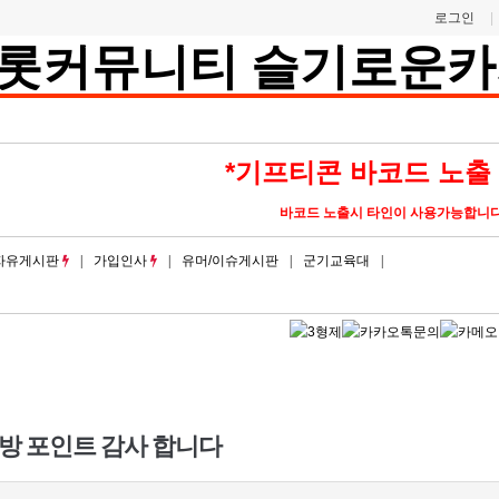
로그인
*기프티콘 바코드 노출 
바코드 노출시 타인이 사용가능합니다
자유게시판
가입인사
유머/이슈게시판
군기교육대
방 포인트 감사 합니다