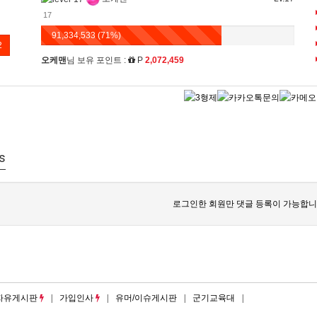
17
91,334,533 (71%)
2
오케맨
님 보유 포인트 :
P
2,072,459
s
로그인한 회원만 댓글 등록이 가능합니
자유게시판
가입인사
유머/이슈게시판
군기교육대