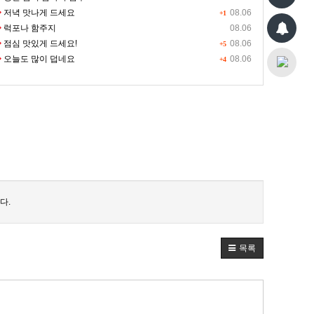
저녁 맛나게 드세요
08.06
+1
럭포나 함주지
08.06
점심 맛있게 드세요!
08.06
+5
오늘도 많이 덥네요
08.06
+4
다.
목록