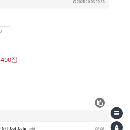
2025.10.03 20:36
0
400점
형난 참여 참가비 납부
08.06