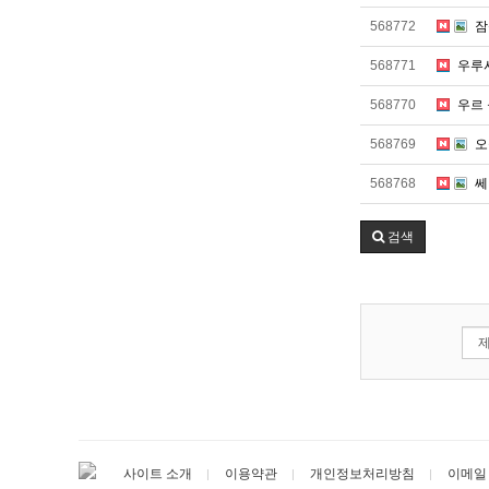
568772
잠
568771
우루
568770
우르 
568769
오
568768
쎄
검색
사이트 소개
이용약관
개인정보처리방침
이메일