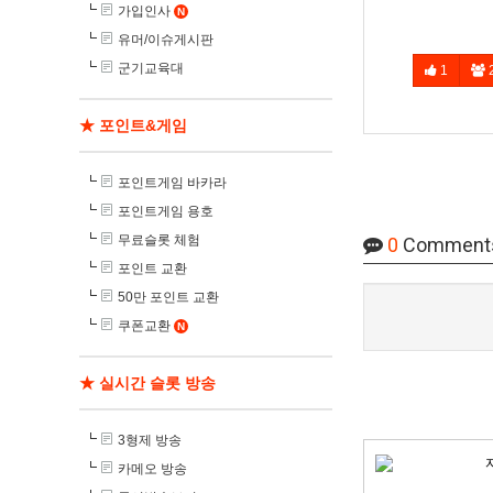
가입인사
N
유머/이슈게시판
군기교육대
1
★ 포인트&게임
포인트게임 바카라
포인트게임 용호
무료슬롯 체험
0
Comment
포인트 교환
50만 포인트 교환
쿠폰교환
N
★ 실시간 슬롯 방송
3형제 방송
카메오 방송