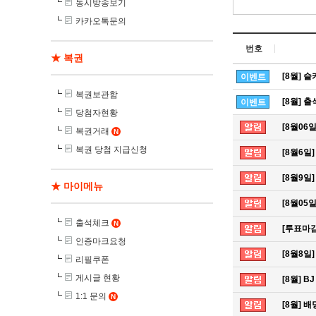
동시방송보기
카카오톡문의
번호
★ 복권
[8월] 
이벤트
복권보관함
[8월] 
이벤트
당첨자현황
[8월06
복권거래
N
복권 당첨 지급신청
[8월6일
[8월9일
★ 마이메뉴
[8월05
출석체크
N
[투표마감
인증마크요청
[8월8일
리필쿠폰
게시글 현황
[8월] 
1:1 문의
N
[8월] 