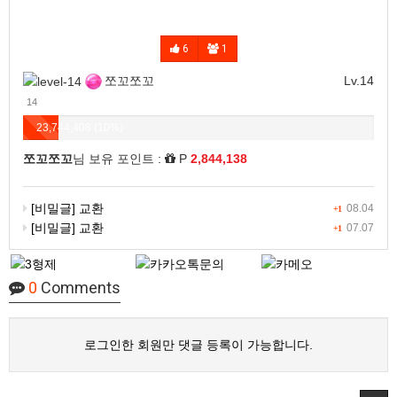
6
1
쪼꼬쪼꼬
Lv.14
14
23,744,408 (10%)
쪼꼬쪼꼬
님 보유 포인트 :
P
2,844,138
[비밀글] 교환
08.04
+1
[비밀글] 교환
07.07
+1
0
Comments
로그인한 회원만 댓글 등록이 가능합니다.