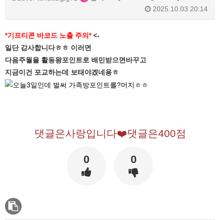
2025.10.03 20:14
*기프티콘 바코드 노출 주의*
<-
일단 감사합니다ㅎㅎ 이러면
다음주월욜 활동왕포인트로 배민받으면바꾸고
지금이건 포교하는데 보태야겠네용ㅎ
댓글은사랑입니다❤️댓글은400점
0
0