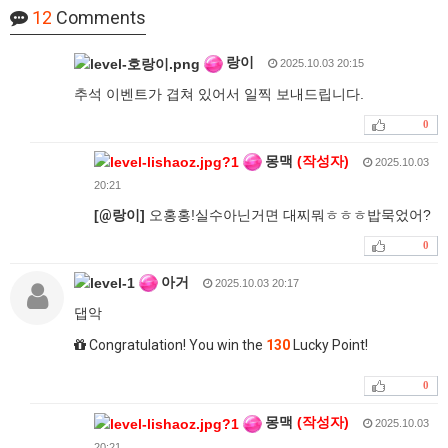
12
Comments
랑이
2025.10.03 20:15
추석 이벤트가 겹쳐 있어서 일찍 보내드립니다.
0
몽맥
(작성자)
2025.10.03
20:21
[
@
랑이]
오홍홍!실수아닌거면 대찌뭐ㅎㅎㅎ밥묵었어?
0
아거
2025.10.03 20:17
댑악
Congratulation! You win the
130
Lucky Point!
0
몽맥
(작성자)
2025.10.03
20:21