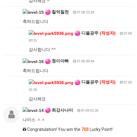
감사해요 ~
칠억칠천
07.08 23:26
축하드립니다
디올공주
(작성자)
07.09
00:31
감사합니다 ^^
청이아빠
07.09 00:44
축하드립니다
디올공주
(작성자)
07.09
01:30
감사해요
최강사나이
07.09 01:35
나이스 ㅅㅅ
Congratulation! You win the
703
Lucky Point!