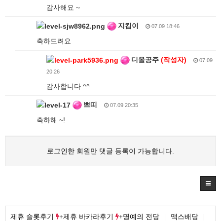
감사해요 ~
지킴이
07.09 18:46
축하드려요
디올공주
(작성자)
07.09
20:26
감사합니다 ^^
쁘띠
07.09 20:35
축하해 ~!
로그인한 회원만 댓글 등록이 가능합니다.
제휴 슬롯후기
제휴 바카라후기
명예의 전당
맥스배당