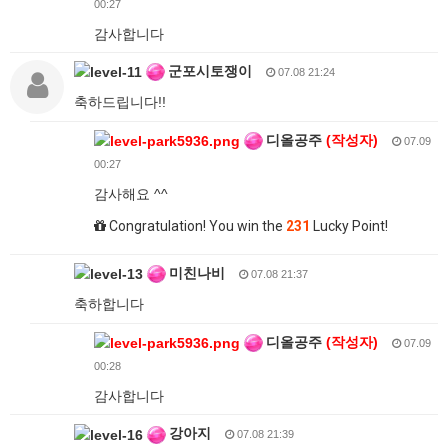
00:27
감사합니다
군포시토쟁이
07.08 21:24
축하드립니다!!
디올공주
(작성자)
07.09
00:27
감사해요 ^^
Congratulation! You win the
231
Lucky Point!
미친나비
07.08 21:37
축하합니다
디올공주
(작성자)
07.09
00:28
감사합니다
강아지
07.08 21:39