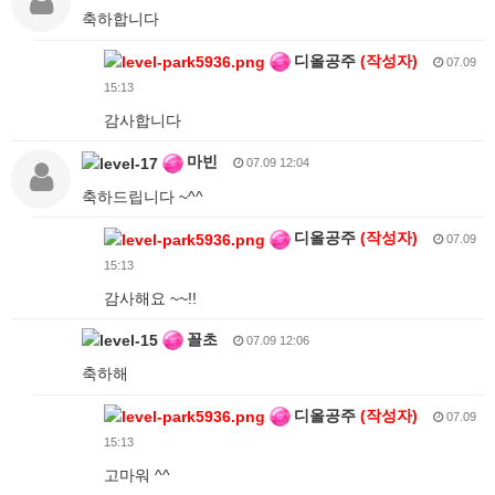
축하합니다
디올공주
(작성자)
07.09
15:13
감사합니다
마빈
07.09 12:04
축하드립니다 ~^^
디올공주
(작성자)
07.09
15:13
감사해요 ~~!!
꼴초
07.09 12:06
축하해
디올공주
(작성자)
07.09
15:13
고마워 ^^