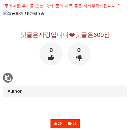
"무의미한 후기글 또는 '숙제' 등의 제목 글은 자제부탁드립니다. "
댓글은사랑입니다❤️댓글은600점
0
0
Author
29
21