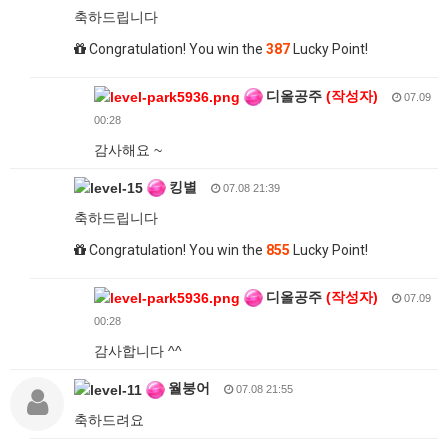
축하드립니다
Congratulation! You win the
387
Lucky Point!
디올공주
(작성자)
07.09
00:28
감사해요 ~
킹별
07.08 21:39
축하드립니다
Congratulation! You win the
855
Lucky Point!
디올공주
(작성자)
07.09
00:28
감사합니다 ^^
월붕어
07.08 21:55
축하드려요