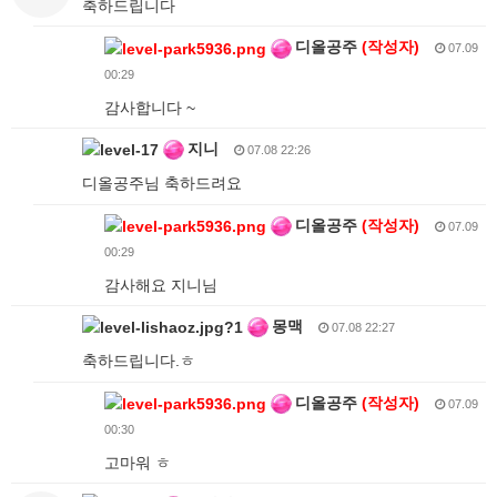
축하드립니다
디올공주
(작성자)
07.09
00:29
감사합니다 ~
지니
07.08 22:26
디올공주님 축하드려요
디올공주
(작성자)
07.09
00:29
감사해요 지니님
몽맥
07.08 22:27
축하드립니다.ㅎ
디올공주
(작성자)
07.09
00:30
고마워 ㅎ