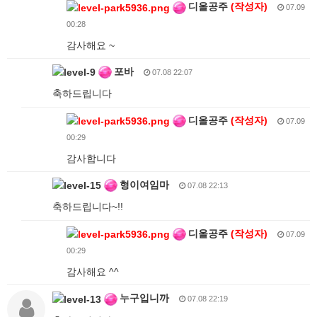
디올공주
(작성자)
07.09
00:28
감사해요 ~
포바
07.08 22:07
축하드립니다
디올공주
(작성자)
07.09
00:29
감사합니다
형이여임마
07.08 22:13
축하드립니다~!!
디올공주
(작성자)
07.09
00:29
감사해요 ^^
누구입니까
07.08 22:19