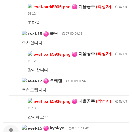
디올공주
(작성자)
07.09
15:12
고마워
술단
07.09 09:36
축하합니다
디올공주
(작성자)
07.09
15:12
감사합니다
오케맨
07.09 10:47
축하드립니다
디올공주
(작성자)
07.09
15:13
감사해요 ^^
kyokyo
07.09 11:42