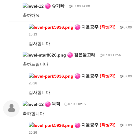
슈가빠
07.09 14:00
축하해요
디올공주
(작성자)
07.09
15:13
감사합니다
검은돌고래
07.09 17:56
축하드립니다
디올공주
(작성자)
07.09
20:26
감사합니다
묵직
07.09 18:15
축하합니다
디올공주
(작성자)
07.09
20:26