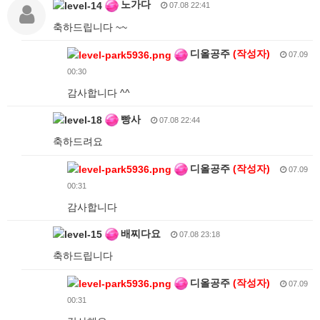
노가다
07.08 22:41
축하드립니다 ~~
디올공주
(작성자)
07.09
00:30
감사합니다 ^^
빵사
07.08 22:44
축하드려요
디올공주
(작성자)
07.09
00:31
감사합니다
배찌다요
07.08 23:18
축하드립니다
디올공주
(작성자)
07.09
00:31