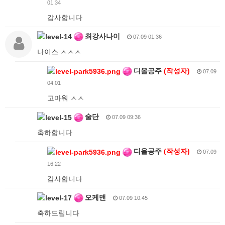
01:34
감사합니다
최강사나이
07.09 01:36
나이스 ㅅㅅㅅ
디올공주
(작성자)
07.09
04:01
고마워 ㅅㅅ
술단
07.09 09:36
축하합니다
디올공주
(작성자)
07.09
16:22
감사합니다
오케맨
07.09 10:45
축하드립니다