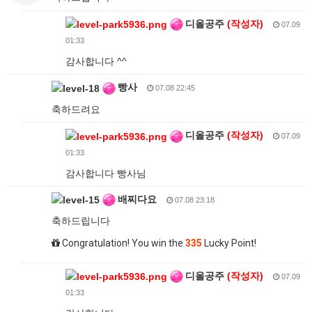
디올공주
(작성자)
07.09
01:33
감사합니다 ^^
빵사
07.08 22:45
축하드려요
디올공주
(작성자)
07.09
01:33
감사합니다 빵사님
배찌다요
07.08 23:18
축하드립니다
Congratulation! You win the
335
Lucky Point!
디올공주
(작성자)
07.09
01:33