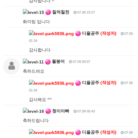
감사합니다 ~
칠억칠천
07.08 23:27
화이팅 입니다
디올공주
(작성자)
07.09
01:34
감사합니다
월붕어
07.09 00:07
축하드려요
디올공주
(작성자)
07.09
01:34
감사해요 ^^
청이아빠
07.09 00:43
축하드립니다
디올공주
(작성자)
07.09