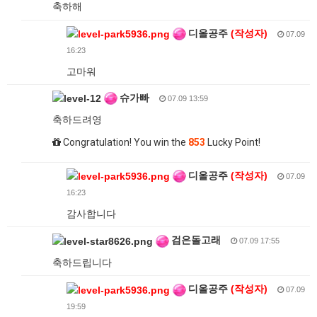
축하해
디올공주
(작성자)
07.09
16:23
고마워
슈가빠
07.09 13:59
축하드려영
Congratulation! You win the
853
Lucky Point!
디올공주
(작성자)
07.09
16:23
감사합니다
검은돌고래
07.09 17:55
축하드립니다
디올공주
(작성자)
07.09
19:59