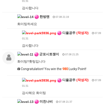
01:31
감사합니다
한방맨
07.08 21:19
화이팅하세요
디올공주
(작성자)
07.09
01:31
감사합니다
군포시토쟁이
07.08 21:25
화이팅!!홧팅입니다
Congratulation! You win the
980
Lucky Point!
디올공주
(작성자)
07.09
01:31
감사해요 화이팅
미친나비
07.08 21:37