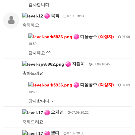
감사합니다
묵직
07.09 18:14
축하해요
디올공주
(작성자)
07.09
19:59
감사해요 ^^
지킴이
07.09 18:45
축하드려요
디올공주
(작성자)
07.09
19:59
감사합니다 ~
오케맨
07.09 20:22
축하드려요
쁘띠
07.09 20:35