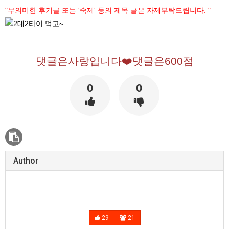
"무의미한 후기글 또는 '숙제' 등의 제목 글은 자제부탁드립니다. "
댓글은사랑입니다❤️댓글은600점
0
0
Author
29
21