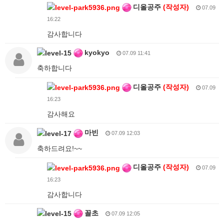
디올공주
(작성자)
07.09
16:22
감사합니다
kyokyo
07.09 11:41
축하합니다
디올공주
(작성자)
07.09
16:23
감사해요
마빈
07.09 12:03
축하드려요!~~
디올공주
(작성자)
07.09
16:23
감사합니다
꼴초
07.09 12:05