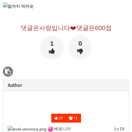
댓글은사랑입니다❤️댓글은600점
1
0
Author
23
11
베로니카
Lv.19