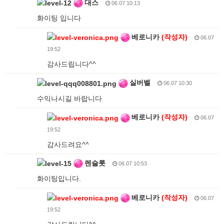
대스
06.07 10:13
화이팅 입니다
베로니카
(작성자)
06.07
19:52
감사드립니다^^
실버벨
06.07 10:30
수익나시길 바랍니다
베로니카
(작성자)
06.07
19:52
감사드려요^^
렌슬롯
06.07 10:53
화이팅입니다.
베로니카
(작성자)
06.07
19:52