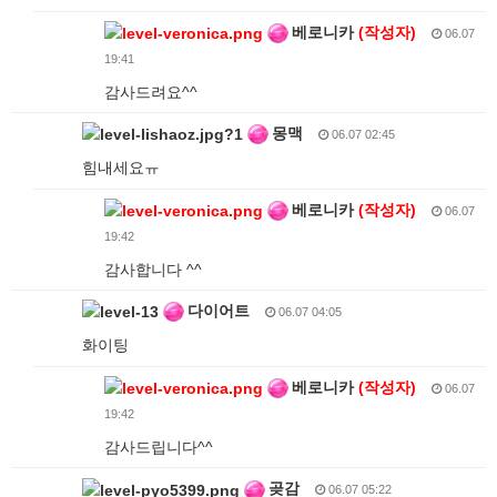
베로니카
(작성자)
06.07
19:41
감사드려요^^
몽맥
06.07 02:45
힘내세요ㅠ
베로니카
(작성자)
06.07
19:42
감사합니다 ^^
다이어트
06.07 04:05
화이팅
베로니카
(작성자)
06.07
19:42
감사드립니다^^
곶감
06.07 05:22