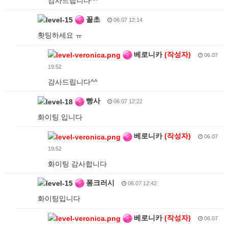
감사드립니다^^
꼴초
06.07 12:14
홧팅하세요 ㅠ
베로니카
(작성자)
06.07
19:52
감사드립니다^^
빵사
06.07 12:22
화이팅 입니다
베로니카
(작성자)
06.07
19:52
화이팅 감사합니다
퐁크러시
06.07 12:42
화이팅입니다
베로니카
(작성자)
06.07