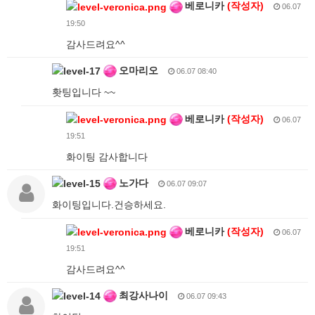
베로니카
(작성자)
06.07
19:50
감사드려요^^
오마리오
06.07 08:40
홧팅입니다 ~~
베로니카
(작성자)
06.07
19:51
화이팅 감사합니다
노가다
06.07 09:07
화이팅입니다.건승하세요.
베로니카
(작성자)
06.07
19:51
감사드려요^^
최강사나이
06.07 09:43