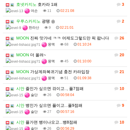
호넷카지노
호카라 1패
3
여손
11
02:21:08
우루스카지노
광땡 승
2
한라산
9
02:21:01
MOON
진짜 맛가네 ㅋㅋ 어제도그렇드만 픽 팝니다
26
몽맥
68
01:10:24
MOON
더 올려~
20
몽맥
45
01:10:00
MOON
가상계좌복귀기념 충전 카라입장
21
몽맥
51
01:09:38
시안
줄인가 싶으면 걲이고.., 플7점패
10
술단
26
00:58:04
시안
뱅인가 싶으면 플이고...플9점패
9
술단
27
00:57:16
시안
플가면 뱅이나오고...뱅8점패
10
술단
26
00:56:29