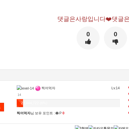
댓글은사랑입니다❤️댓글은
0
0
찍어먹자
Lv.14
14
23,444,722 (6%)
1
찍어먹자
님 보유 포인트 :
P
0