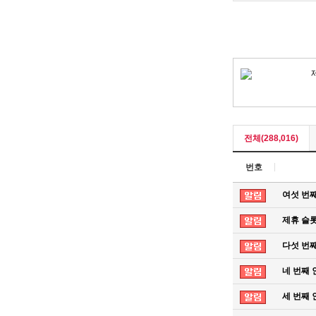
전체(288,016)
번호
여섯 번
제휴 슬
다섯 번
네 번째
세 번째