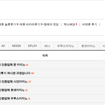
제휴 슬롯후기
제휴 바카라후기
명예의 전당
맥스배당
비제휴 후기
AV
MOON
KPLAY
세나
우루스카지노
호넷카지노
제목
째 인증업체 문 카지노
64
롯후기 게시판 규정입니다
169
째 인증업체 시안카지노
157
 인증업체 호넷카지노
44
 인증업체 우루스카지노
41