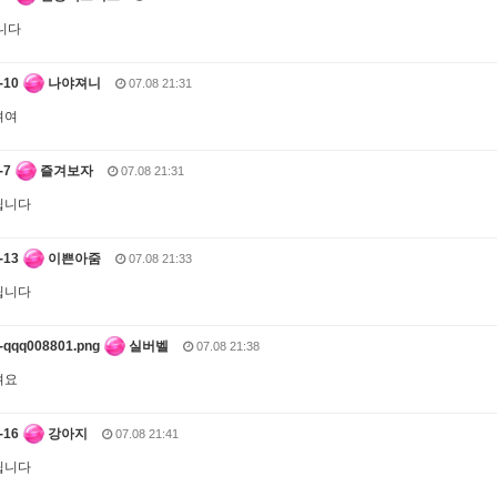
니다
나야져니
07.08 21:31
려여
즐겨보자
07.08 21:31
립니다
이쁜아줌
07.08 21:33
립니다
실버벨
07.08 21:38
려요
강아지
07.08 21:41
립니다