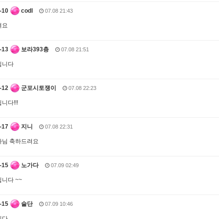
codl
07.08 21:43
려요
보라393층
07.08 21:51
립니다
군포시토쟁이
07.08 22:23
니다!!!
지니
07.08 22:31
자님 축하드려요
노가다
07.09 02:49
니다 ~~
술단
07.09 10:46
니다