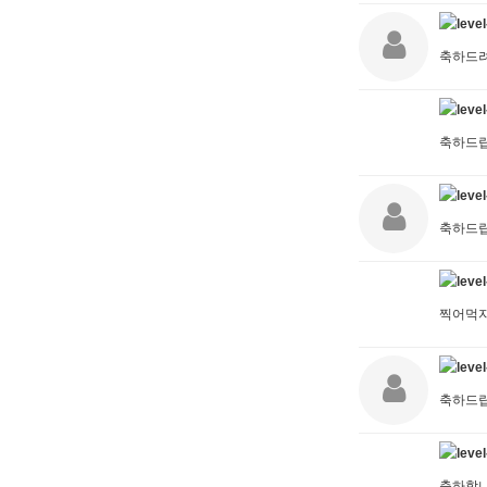
축하드
축하드
축하드립
찍어먹
축하드립
축하합