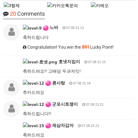
20
Comments
느바
07.08 21:13
축하드립니다
Congratulation! You win the
891
Lucky Point!
호넷지킴이
07.08 21:15
축하드려요!! 고배당 두과자잇!
콩사탕
07.08 21:18
추카드려요
군포시토쟁이
07.08 21:21
축하드립니다!!
제삼자감자
07.08 21:21
축하드려요