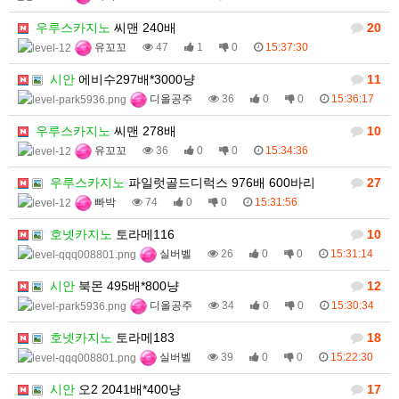
우루스카지노
씨맨 240배
20
유꼬꼬
47
1
0
15:37:30
시안
에비수297배*3000냥
11
디올공주
36
0
0
15:36:17
우루스카지노
씨맨 278배
10
유꼬꼬
36
0
0
15:34:36
우루스카지노
파일럿골드디럭스 976배 600바리
27
빠박
74
0
0
15:31:56
호넷카지노
토라메116
10
실버벨
26
0
0
15:31:14
시안
북몬 495배*800냥
12
디올공주
34
0
0
15:30:34
호넷카지노
토라메183
18
실버벨
39
0
0
15:22:30
시안
오2 2041배*400냥
17