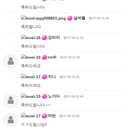
축하드립니다
실버벨
07.08 21:39
축하합니다
강아지
07.08 21:41
축하드립니다
codl
07.08 21:43
축하드려요
지니
07.08 22:31
축하드려요
노가다
07.09 02:49
축하드립니다 ~~
마빈
07.09 12:58
ㅊㅋ드립니당!!