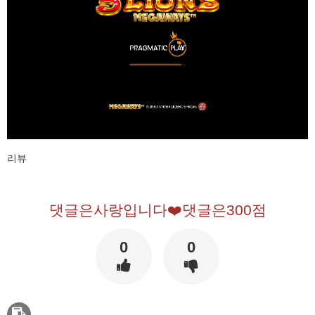
리뷰
댓글은사랑입니다❤️댓글은300점
0
0