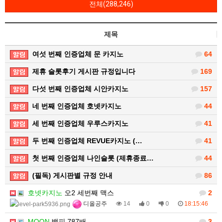
전체(288,246)
제목
여섯 번째 인증업체 문 카지노
64
제휴 슬롯후기 게시판 규정입니다
169
다섯 번째 인증업체 시안카지노
157
네 번째 인증업체 호넷카지노
44
세 번째 인증업체 우루스카지노
41
두 번째 인증업체 REVUE카지노 (…
41
첫 번째 인증업체 나인슬롯 (제휴종료…
44
(필독) 게시판별 규정 안내
86
호넷카지노
오2 세번째 맥스
2
디올공주
14
0
0
18:15:46
MOON
뱀피 787배
3