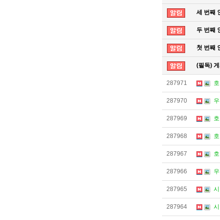
세 번째
두 번째 
첫 번째 
(필독) 
287971
호
287970
우
287969
호
287968
호
287967
호
287966
우
287965
시
287964
시