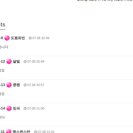
ts
도원유빈
07.08 20:49
립니다
달빛
07.08 20:49
려요
쿵펜
07.08 20:57
려요
킹쇠
07.08 21:00
니다
맥스윈스턴
07.08 21:01