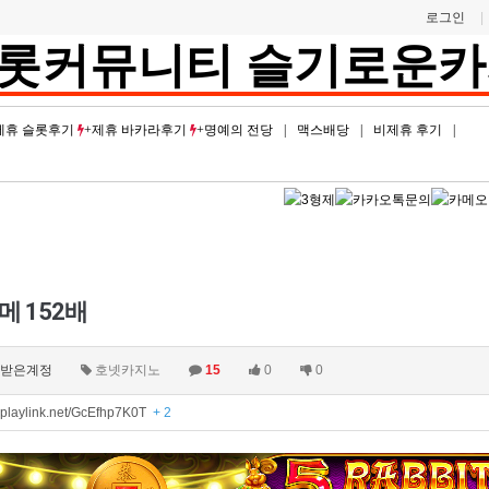
로그인
제휴 슬롯후기
제휴 바카라후기
명예의 전당
맥스배당
비제휴 후기
메 152배
복받은계정
호넷카지노
15
0
0
eplaylink.net/GcEfhp7K0T
+ 2