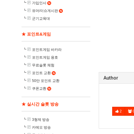
가입인사
N
유머/이슈게시판
N
군기교육대
★ 포인트&게임
포인트게임 바카라
포인트게임 용호
무료슬롯 체험
포인트 교환
N
Author
50만 포인트 교환
쿠폰교환
N
★ 실시간 슬롯 방송
2
3형제 방송
카메오 방송