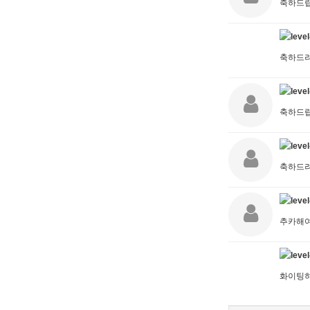
축하드립
축하드
축하드립
축하드려
추카해
화이팅