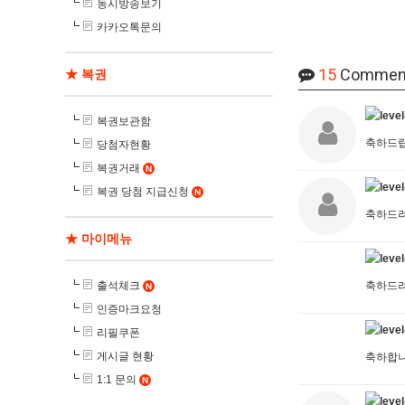
동시방송보기
카카오톡문의
15
Commen
★ 복권
복권보관함
축하드
당첨자현황
복권거래
N
복권 당첨 지급신청
N
축하드
★ 마이메뉴
출석체크
축하드
N
인증마크요청
리필쿠폰
게시글 현황
축하합
1:1 문의
N