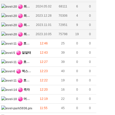
최고관리자
2024.05.02
68111
6
0
최고관리자
2023.12.28
70306
4
0
최고관리자
2023.11.01
72951
9
0
최고관리자
2023.10.05
75798
19
0
호랭이
12:46
25
0
0
알알태
12:43
39
0
0
호랭이
12:27
39
0
0
맥스좋아
12:23
40
0
0
호랭이
12:22
19
0
0
죽자
12:20
16
0
0
머거본
12:19
22
0
0
디올공주
11:55
45
0
0