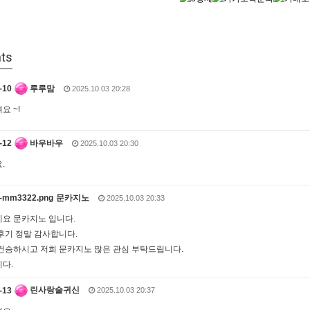
ts
루루맘
2025.10.03 20:28
요 ~!
바우바우
2025.10.03 20:30
.
문카지노
2025.10.03 20:33
요 문카지노 입니다.
후기 정말 감사합니다.
건승하시고 저희 문카지노 많은 관심 부탁드립니다.
다.
린사랑술귀신
2025.10.03 20:37