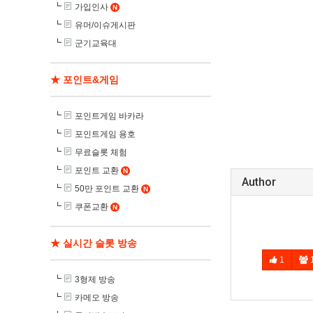
가입인사
N
유머/이슈게시판
군기교육대
★ 포인트&게임
포인트게임 바카라
포인트게임 용호
무료슬롯 체험
포인트 교환
N
Author
50만 포인트 교환
N
쿠폰교환
N
★ 실시간 슬롯 방송
1
3형제 방송
카메오 방송