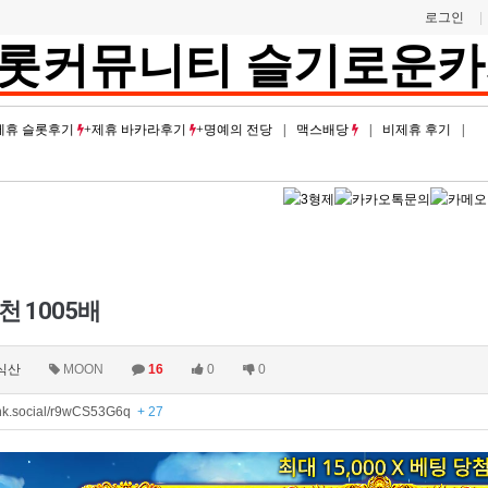
로그인
제휴 슬롯후기
제휴 바카라후기
명예의 전당
맥스배당
비제휴 후기
 1005배
식산
MOON
16
0
0
ink.social/r9wCS53G6q
+ 27