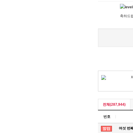
축하드립
전체(287,944)
번호
여섯 번