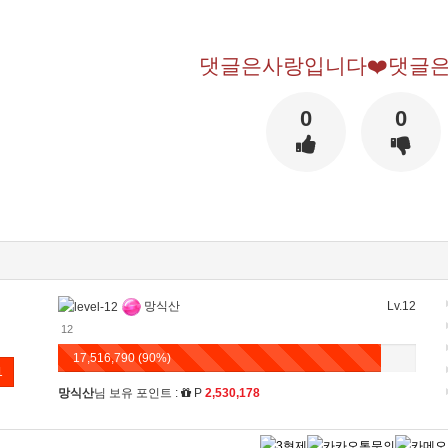
댓글은사랑입니다❤️댓글은
0
0
망식산
Lv.12
12
17,516,790 (90%)
1
망식산
님 보유 포인트 :
P
2,530,178