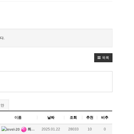
다.
목록
시안
이름
날짜
조회
추천
비추
최고관리자
2025.01.22
28033
10
0