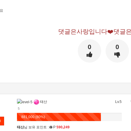
네요
댓글은사랑입니다❤️댓글은
0
0
태산
Lv.5
5
881,000 (80%)
0
태산
님 보유 포인트 :
P
590,249