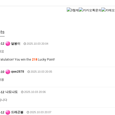
ts
달봉이
2025.10.03 20:04
려요
atulation! You win the
218
Lucky Point!
qwe2878
2025.10.03 20:05
려용
나도나도
2025.10.03 20:06
립니다
드래곤볼
2025.10.03 20:07