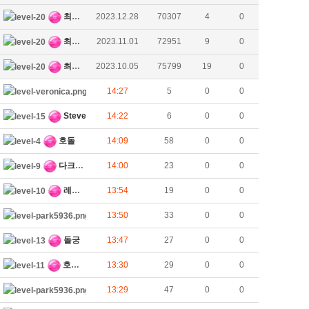
최고관리자
2023.12.28
70307
4
0
최고관리자
2023.11.01
72951
9
0
최고관리자
2023.10.05
75799
19
0
베로니카
14:27
5
0
0
Steve
14:22
6
0
0
호돌
14:09
58
0
0
다크앤화이트
14:00
23
0
0
레드독
13:54
19
0
0
디올공주
13:50
33
0
0
돌궁
13:47
27
0
0
호랭이
13:30
29
0
0
디올공주
13:29
47
0
0