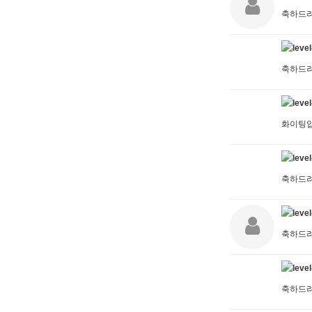
축하드
축하드
화이팅
축하드
축하드
축하드