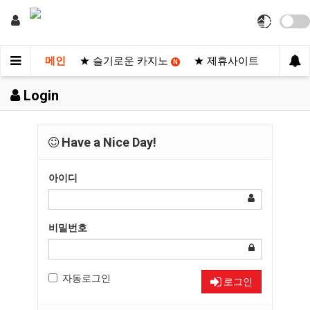
메인
★ 슬기로운 카지노
★ 제휴사이트
★ 후기
N
Login
Have a Nice Day!
아이디
비밀번호
자동로그인
로그인