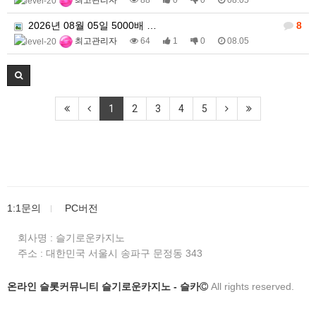
최고관리자
88
0
0
08.05
2026년 08월 05일 5000배 …
8
최고관리자
64
1
0
08.05
1
2
3
4
5
1:1문의
PC버전
회사명 : 슬기로운카지노
주소 :
대한민국 서울시 송파구 문정동 343
온라인 슬롯커뮤니티 슬기로운카지노 - 슬카
All rights reserved.