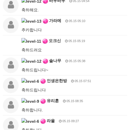
바우바우
05.15 04:54
축하해요.
가라메
05.15 05:10
추카합니다
오크신
05.15 05:19
축하드려요
솔나무
05.15 05:38
축하드립니다~
인생은한방
05.15 07:51
축하드립니다
유리훈
05.15 08:35
축하합니다.
라울
05.15 09:27
축하합니다