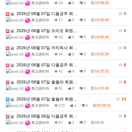
최고관리자
16
0
0
19:58:39
2026년 08월 07일 디올공주 회…
4
최고관리자
17
0
0
19:58:08
2026년 08월 07일 프리포 회원…
4
최고관리자
20
0
0
19:56:46
2026년 08월 07일 까치독사 회…
4
최고관리자
18
0
0
19:55:28
2026년 08월 07일 디올공주 회…
8
최고관리자
42
0
0
14:25:52
2026년 08월 07일 쏠쏠라 회원…
8
최고관리자
61
0
0
14:23:40
2026년 08월 07일 쏠쏠라 회원…
14
최고관리자
125
1
0
02:08:41
2026년 08월 06일 디올공주 회…
9
최고관리자
67
1
0
08.06