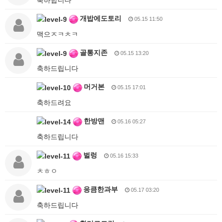
개밥에도토리
05.15 11:50
맥으ㅈㅋㅊㅋ
골통지존
05.15 13:20
축하드립니다
머거본
05.15 17:01
축하드려요
한방맨
05.16 05:27
축하드립니다
벌렁
05.16 15:33
ㅊㅎㅇ
응큼한과부
05.17 03:20
축하드립니다