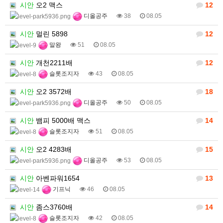
시안
오2 맥스
12
디올공주
38
08.05
시안
멀린 5898
12
말왕
51
08.05
시안
개천2211배
12
슬롯조지자
43
08.05
시안
오2 3572배
18
디올공주
50
08.05
시안
뱀피 5000배 맥스
14
슬롯조지자
51
08.05
시안
오2 4283배
15
디올공주
53
08.05
시안
아벤파워1654
13
기프닉
46
08.05
시안
좀스3760배
14
슬롯조지자
42
08.05