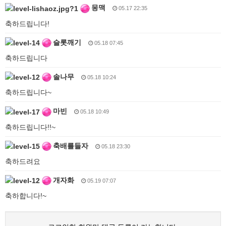
몽맥
05.17 22:35
축하드립니다!
슬롯깨기
05.18 07:45
축하드립니다
솔나무
05.18 10:24
축하드립니다~
마빈
05.18 10:49
축하드립니다!!~
축배를들자
05.18 23:30
축하드려요
개자화
05.19 07:07
축하합니다!~