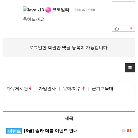
코코알라
06.07 06:58
축하드려요
0
로그인한 회원만 댓글 등록이 가능합니다.
자유게시판
가입인사
유머/이슈
군기교육대
제목
[8월] 슬카 더블 이벤트 안내
61
이벤트