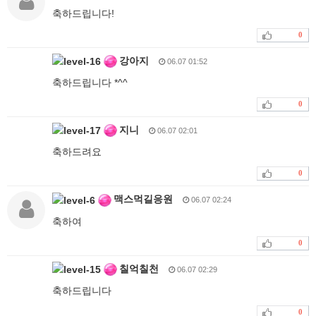
축하드립니다!
0
강아지
06.07 01:52
축하드립니다 *^^
0
지니
06.07 02:01
축하드려요
0
맥스먹길응원
06.07 02:24
축하여
0
칠억칠천
06.07 02:29
축하드립니다
0