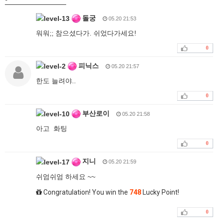
돌궁
05.20 21:53
워워;; 참으셨다가. 쉬었다가세요!
0
피닉스
05.20 21:57
한도 늘려야..
0
부산로이
05.20 21:58
아고 화팅
0
지니
05.20 21:59
쉬엄쉬엄 하세요 ~~
Congratulation! You win the
748
Lucky Point!
0