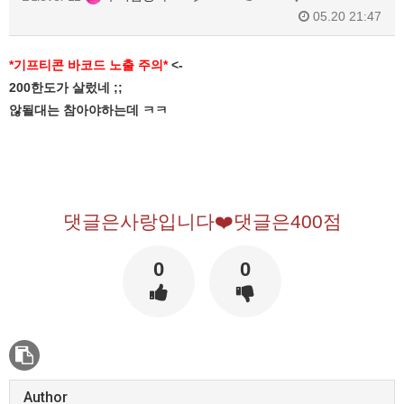
05.20 21:47
*기프티콘 바코드 노출 주의*
<-
200한도가 살렀네 ;;
않될대는 참아야하는데 ㅋㅋ
댓글은사랑입니다❤️댓글은400점
0
0
Author