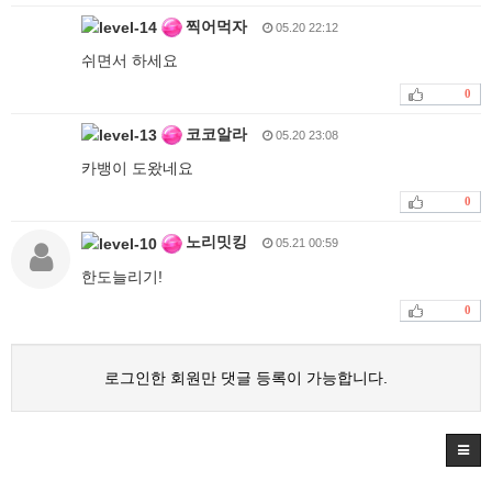
찍어먹자
05.20 22:12
쉬면서 하세요
0
코코알라
05.20 23:08
카뱅이 도왔네요
0
노리밋킹
05.21 00:59
한도늘리기!
0
로그인한 회원만 댓글 등록이 가능합니다.