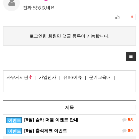
진짜 맛있겠네요
0
로그인한 회원만 댓글 등록이 가능합니다.
자유게시판
가입인사
유머/이슈
군기교육대
제목
[8월] 슬카 더블 이벤트 안내
58
이벤트
[8월] 출석체크 이벤트
80
이벤트