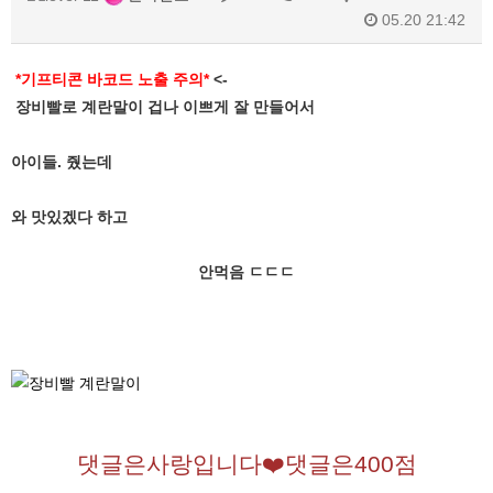
05.20 21:42
*기프티콘 바코드 노출 주의*
<-
장비빨로 계란말이 겁나 이쁘게 잘 만들어서
아이들. 줬는데
와 맛있겠다 하고
안먹음 ㄷㄷㄷ
댓글은사랑입니다❤️댓글은400점