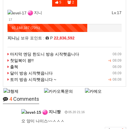
5
2
지니
Lv.17
17
91,188,387 (70%)
지니
님 보유 포인트 :
P
22,836,592
마지막 엔딩 한도니 방송 시작햇읍니다
08.09
첫일복이 꽝!!
08.09
+1
출첵
08.09
달이 방송 시작햇읍니다
08.09
토끼 방송 시작햇읍니다 ~
08.08
+3
4
Comments
지니짱
05.20 21:16
오 양이 나이스~~ㅅㅅㅅ