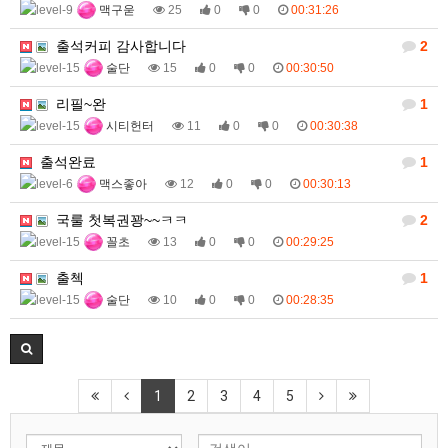
맥구욷
25
0
0
00:31:26
출석커피 감사합니다
2
술단
15
0
0
00:30:50
리필~완
1
시티헌터
11
0
0
00:30:38
출석완료
1
맥스좋아
12
0
0
00:30:13
국룰 첫복권꽝~~ㅋㅋ
2
꼴초
13
0
0
00:29:25
출첵
1
술단
10
0
0
00:28:35
1
2
3
4
5