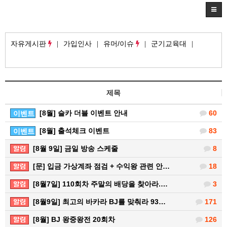
자유게시판
가입인사
유머/이슈
군기교육대
제목
[8월] 슬카 더블 이벤트 안내
60
이벤트
[8월] 출석체크 이벤트
83
이벤트
[8월 9일] 금일 방송 스케줄
8
[문] 입금 가상계좌 점검 + 수익왕 관련 안…
18
[8월7일] 110회차 주말의 배당을 찾아라.…
3
[8월9일] 최고의 바카라 BJ를 맞춰라 93…
171
[8월] BJ 왕중왕전 20회차
126