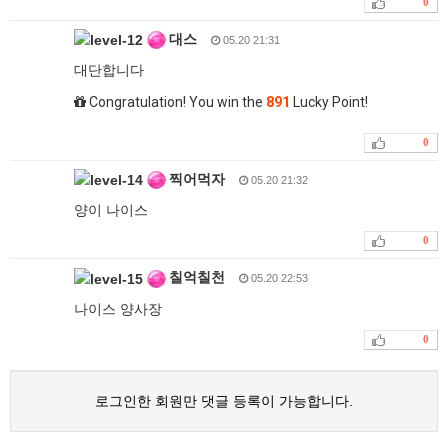
0
대스
05.20 21:31
대단합니다
Congratulation! You win the
891
Lucky Point!
0
찍어먹자
05.20 21:32
양이 나이스
0
칠억칠천
05.20 22:53
나이스 양사장
0
로그인한 회원만 댓글 등록이 가능합니다.