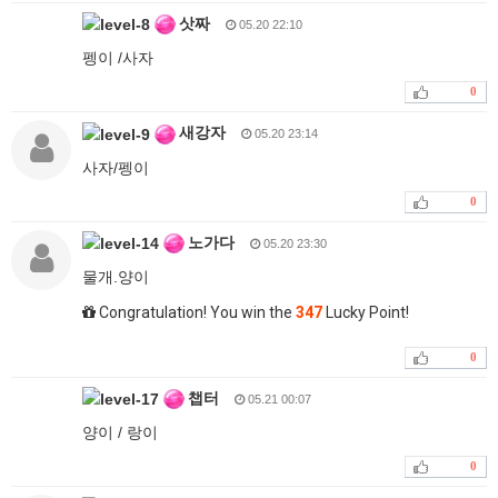
삿짜
05.20 22:10
펭이 /사자
0
새강자
05.20 23:14
사자/펭이
0
노가다
05.20 23:30
물개.양이
Congratulation! You win the
347
Lucky Point!
0
챕터
05.21 00:07
양이 / 랑이
0