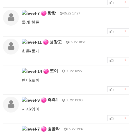
0
핫핫
05.22 17:27
물개 한돈
0
냉장고
05.22 18:20
한돈/물개
0
쪼이
05.22 18:27
펭이/토끼
0
흑흑1
05.22 19:00
사자/양이
0
뱅콜라
05.22 19:46