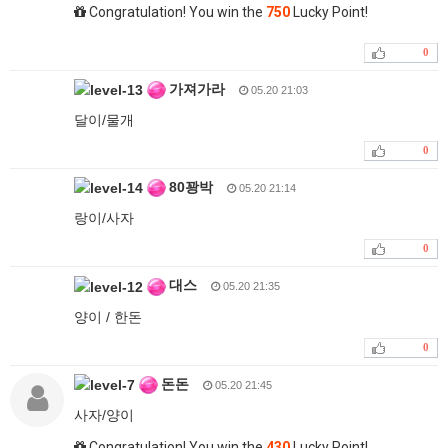
Congratulation! You win the
750
Lucky Point!
0
가져가라
05.20 21:03
달이/물개
0
80꽝박
05.20 21:14
랑이/사자
0
대스
05.20 21:35
양이 / 한돈
0
돈돈
05.20 21:45
사자/양이
Congratulation! You win the
430
Lucky Point!