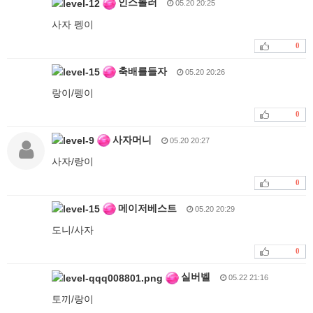
인스톨러
05.20 20:25
사자 펭이
0
축배를들자
05.20 20:26
랑이/펭이
0
사자머니
05.20 20:27
사자/랑이
0
메이저베스트
05.20 20:29
도니/사자
0
실버벨
05.22 21:16
토끼/랑이