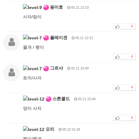
용미호
05.21 22:10
사자/랑이
0
플레이겐
05.21 22:21
물개 / 펭이
0
그르샤
05.21 23:40
토끼/사자
0
스톤콜드
05.21 23:49
양이 사자
0
오리
05.22 01:28
펭이/물개