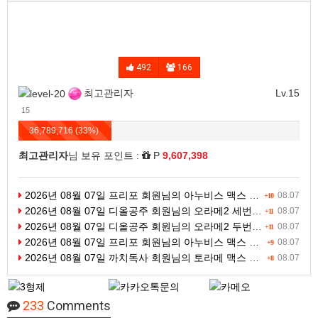
492
166
최고관리자
Lv.15
15
36,789,716 (33%)
최고관리자
님 보유 포인트 :
P
9,607,398
2026년 08월 07일 프리포 회원님의 아누비스 맥스 영상
08.07
+10
2026년 08월 07일 디올공주 회원님의 오라메2 세번째 맥스 영상
08.07
+11
2026년 08월 07일 디올공주 회원님의 오라메2 두번째 맥스 영상
08.07
+11
2026년 08월 07일 프리포 회원님의 아누비스 맥스 영상
08.07
+9
2026년 08월 07일 까치독사 회원님의 토라메 맥스 영상
08.07
+8
233
Comments