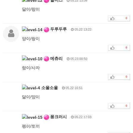
발머스
05.22 13:08
달이/랑이
0
두루두루
05.22 13:22
양이/랑이
0
메츄리
05.23 00:50
랑이/사자
0
소울소울
05.22 16:51
달이/양이
0
퐁크러시
05.22 17:03
펭이/토끼