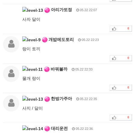
아리가또정
05.22 22:07
사자 달이
0
개밥에도토리
05.22 22:23
랑이 토끼
0
바꿔볼까
05.22 22:33
물개 랑이
0
한방가주아
05.22 22:35
사지 / 달이
0
대리운전
05.22 22:36