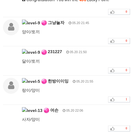
0
그냥놀자
05.20 21:45
양이/토끼
0
231227
05.20 21:50
달이/토끼
0
한방이이잉
05.20 21:55
랑이/양이
1
여손
05.20 22:06
사자/양이
0