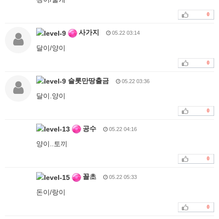
0
사가지
05.22 03:14
달이/양이
0
슬롯만땅출금
05.22 03:36
달이.양이
0
공수
05.22 04:16
양이..토끼
0
꼴초
05.22 05:33
돈이/랑이
0