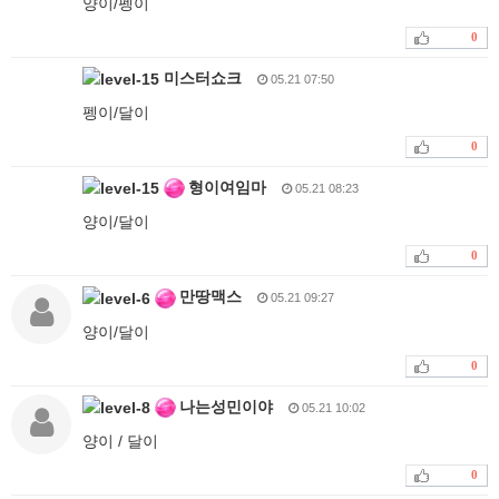
양이/펭이
0
미스터쇼크
05.21 07:50
펭이/달이
0
형이여임마
05.21 08:23
양이/달이
0
만땅맥스
05.21 09:27
양이/달이
0
나는성민이야
05.21 10:02
양이 / 달이
0