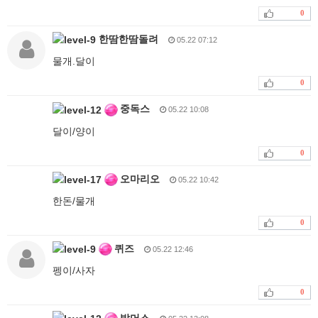
0
한땀한땀돌려
05.22 07:12
물개.달이
0
중독스
05.22 10:08
달이/양이
0
오마리오
05.22 10:42
한돈/물개
0
퀴즈
05.22 12:46
펭이/사자
0