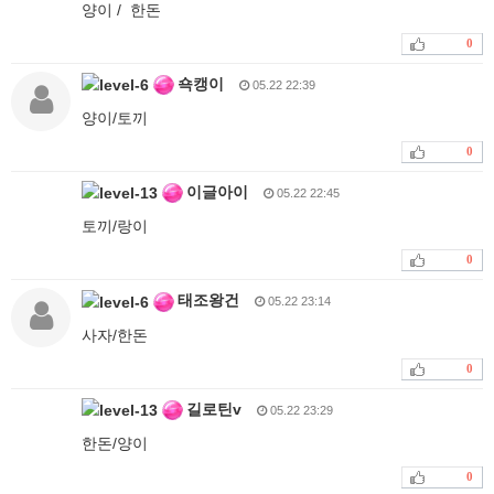
양이 / 한돈
0
쇽캥이
05.22 22:39
양이/토끼
0
이글아이
05.22 22:45
토끼/랑이
0
태조왕건
05.22 23:14
사자/한돈
0
길로틴v
05.22 23:29
한돈/양이
0