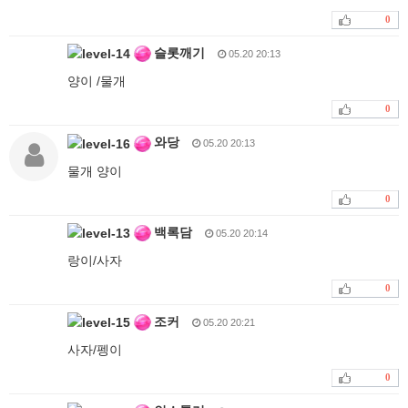
0
슬롯깨기
05.20 20:13
양이 /물개
0
와당
05.20 20:13
물개 양이
0
백록담
05.20 20:14
랑이/사자
0
조커
05.20 20:21
사자/펭이
0