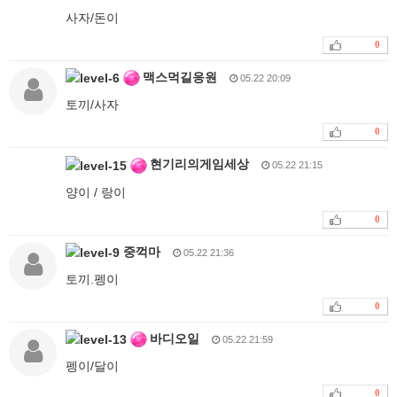
사자/돈이
0
맥스먹길응원
05.22 20:09
토끼/사자
0
현기리의게임세상
05.22 21:15
양이 / 랑이
0
중꺽마
05.22 21:36
토끼.펭이
0
바디오일
05.22 21:59
펭이/달이
0