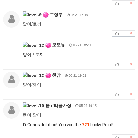
0
교정부
05.21 18:10
달이/토끼
0
모모뮤
05.21 18:20
양이 / 토끼
0
천잠
05.21 19:01
양이/펭이
0
묻고따블가장
05.21 19:15
펭이.달이
Congratulation! You win the
721
Lucky Point!
0