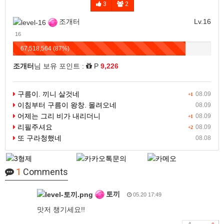
3
2
조개터
Lv.16
16
67,518,564 (87%)
조개터
님 보유 포인트 :
P
9,226
구름이. 끼니 살것네
08.09
+1
이침부터 구름이 왕창. 몰려오네
08.09
어제는 그리 비가 내리더니
08.09
+1
리필주셔요
08.09
+2
또 구라청했네
08.08
1
Comments
토끼
05.20 17:49
맛저 챙기세요!!