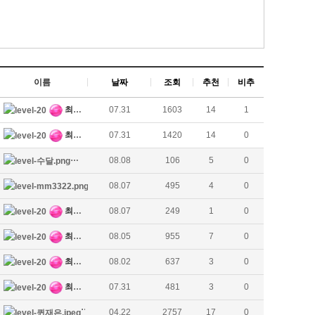
이름
날짜
조회
추천
비추
최고관리자
07.31
1603
14
1
최고관리자
07.31
1420
14
0
황달
08.08
106
5
0
문카지노
08.07
495
4
0
최고관리자
08.07
249
1
0
최고관리자
08.05
955
7
0
최고관리자
08.02
637
3
0
최고관리자
07.31
481
3
0
잰매니저
04.22
2757
17
0