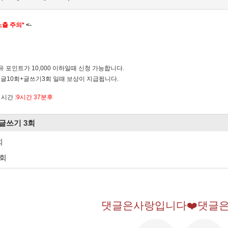
노출 주의*
<-
유 포인트가 10,000 이하일때 신청 가능합니다.
댓글10회+글쓰기3회 일때 보상이 지급됩니다.
시간 :
9시간 37분후
 글쓰기 3회
회
3회
댓글은사랑입니다❤️댓글은