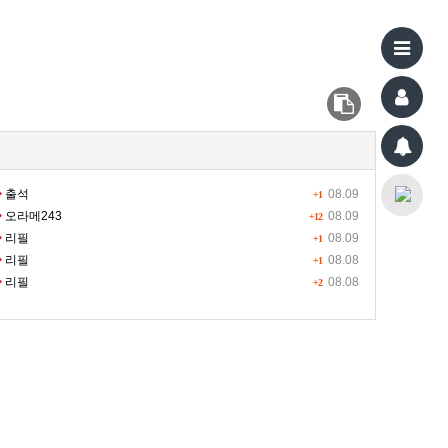
출석
08.09
+1
오라메243
08.09
+12
리필
08.09
+1
리필
08.08
+1
리필
08.08
+2