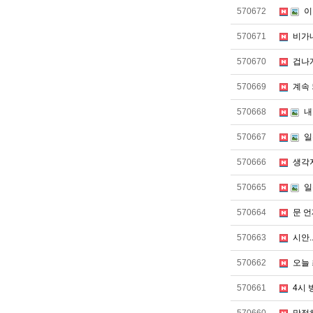
570672
이
570671
비가
570670
겁나
570669
계속 
570668
내
570667
일
570666
생각
570665
일
570664
문 언
570663
시안..
570662
오늘 
570661
4시 