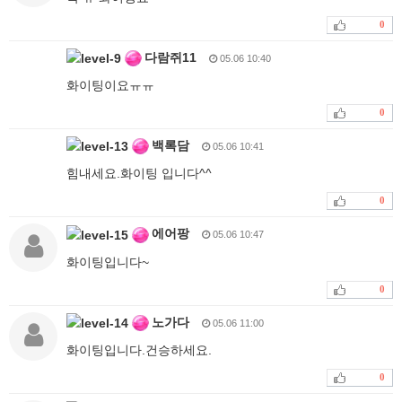
0
다람쥐11
05.06 10:40
화이팅이요ㅠㅠ
0
백록담
05.06 10:41
힘내세요.화이팅 입니다^^
0
에어팡
05.06 10:47
화이팅입니다~
0
노가다
05.06 11:00
화이팅입니다.건승하세요.
0