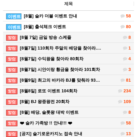
제목
[8월] 슬카 더블 이벤트 안내
58
이벤트
[8월] 출석체크 이벤트
80
이벤트
[8월 7일] 금일 방송 스케줄
8
[8월7일] 110회차 주말의 배당을 찾아라.…
1
[8월7일] 수익왕을 찾아라 80회차
4
[8월7일] 시안이랑 황금을 찾아라 101회차
3
[8월9일] 최고의 바카라 BJ를 맞춰라 93…
81
[8월8일] 로또 이벤트 104회차
234
[8월] BJ 왕중왕전 20회차
109
[8월] 배당, 슬롯왕 대박 이벤트
8
❤️ 슬카 가족방 !! 안내!!! ❤️
58
[공지] 슬기로운카지노 접속 안내
13