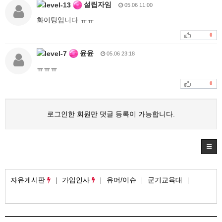
설립자임
05.06 11:00
화이팅입니다 ㅠㅠ
0
윤윤
05.06 23:18
ㅠㅠㅠ
0
로그인한 회원만 댓글 등록이 가능합니다.
자유게시판
가입인사
유머/이슈
군기교육대